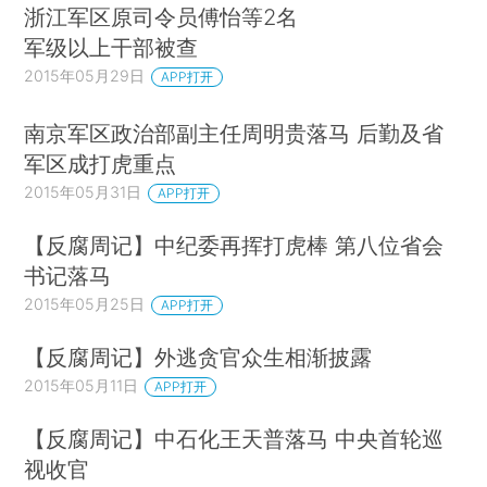
浙江军区原司令员傅怡等2名
军级以上干部被查
2015年05月29日
APP打开
南京军区政治部副主任周明贵落马 后勤及省
军区成打虎重点
2015年05月31日
APP打开
【反腐周记】中纪委再挥打虎棒 第八位省会
书记落马
2015年05月25日
APP打开
【反腐周记】外逃贪官众生相渐披露
2015年05月11日
APP打开
【反腐周记】中石化王天普落马 中央首轮巡
视收官