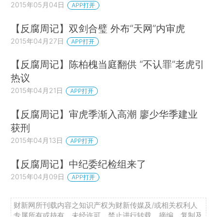
2015年05月04日
APP打开
【反腐周记】双剑合璧 外布“天网”内审虎
2015年04月27日
APP打开
【反腐周记】陈柏槐当庭翻供 “不认罪”老虎引
热议
2015年04月21日
APP打开
【反腐周记】审虎季渐入高潮 廖少华季建业
获刑
2015年04月13日
APP打开
【反腐周记】中纪委纪检组来了
2015年04月09日
APP打开
财新网所刊载内容之知识产权为财新传媒及/或相关权利人
专属所有或持有。未经许可，禁止进行转载、摘编、复制及