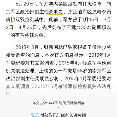
5月29日，军方年内第四度发布打虎榜单，南
京军区政治部副主任
周明贵
、浙江省军区原司令员
傅怡
双双位列其中。此前，军方曾于1月15日、3月
2日、4月26日，先后公布了三批共33名副军职以
上的落马将领名单。
2015年3月，财新网就已独家报道了傅怡少将
接受调查的消息，本次官方消息显示，2015年1月
军委纪委对其立案调查，2015年4月移送军事检察
机关依法处理。上榜的另一军虎是58岁的南京军区
政治部副主任周明贵少将，2015年1月军委纪委对
其立案调查，2015年5月移送军事检察机关依法处
理。
本文共计1441字 订阅后继续阅读
登录
后获取已订阅的阅读权限