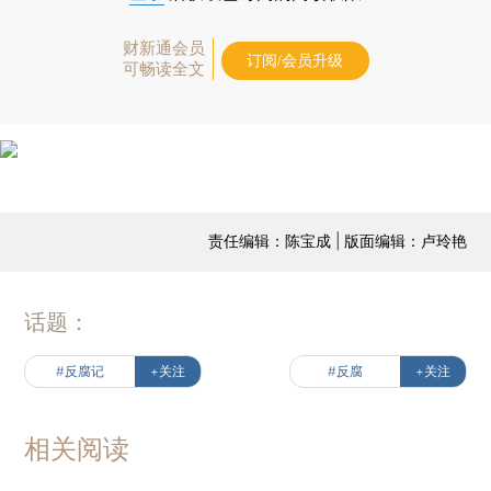
财新通会员
订阅/会员升级
可畅读全文
责任编辑：陈宝成 | 版面编辑：卢玲艳
话题：
#反腐记
+关注
#反腐
+关注
相关阅读