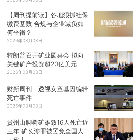
【周刊提前读】各地狠抓社保
缴费基数 合规与企业减负如
何平衡？
2026年08月08日
特朗普召开矿业圆桌会 拟向
关键矿产投资超20亿美元
2026年08月08日
财新周刊｜透视女童基因编辑
死亡事件
2026年08月08日
贵州山脚树矿难致16人死亡近
三年 矿长涉罪被罢免全国人
大代表