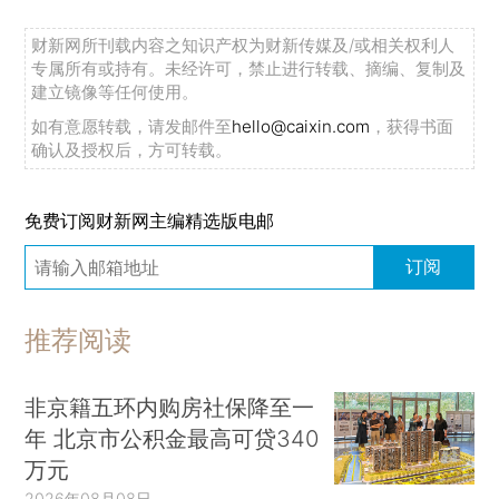
财新网所刊载内容之知识产权为财新传媒及/或相关权利人
专属所有或持有。未经许可，禁止进行转载、摘编、复制及
建立镜像等任何使用。
如有意愿转载，请发邮件至
hello@caixin.com
，获得书面
确认及授权后，方可转载。
免费订阅财新网主编精选版电邮
订阅
推荐阅读
非京籍五环内购房社保降至一
年 北京市公积金最高可贷340
万元
2026年08月08日