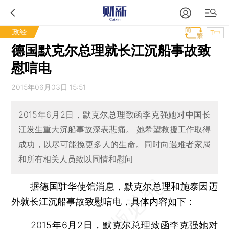
政经
T中
德国默克尔总理就长江沉船事故致
慰唁电
2015年06月03日 15:51
2015年6月2日，默克尔总理致函李克强她对中国长
江发生重大沉船事故深表悲痛。 她希望救援工作取得
成功，以尽可能挽更多人的生命。同时向遇难者家属
和所有相关人员致以同情和慰问
据德国驻华使馆消息，
默克尔
总理和施泰因迈
外就长江沉船事故致慰唁电，具体内容如下：
2015年6月2日，默克尔总理致函李克强她对