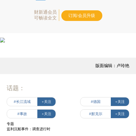
财新通会员
订阅/会员升级
可畅读全文
版面编辑：卢玲艳
话题：
#长江流域
+关注
#德国
+关注
#事故
+关注
#默克尔
+关注
专题
监利沉船事件：调查进行时