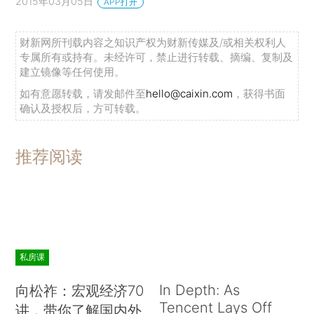
2015年03月05日
APP打开
财新网所刊载内容之知识产权为财新传媒及/或相关权利人
专属所有或持有。未经许可，禁止进行转载、摘编、复制及
建立镜像等任何使用。
如有意愿转载，请发邮件至
hello@caixin.com
，获得书面
确认及授权后，方可转载。
推荐阅读
私房课
In Depth: As
向松祚：宏观经济70
Tencent Lays Off
讲，带你了解国内外