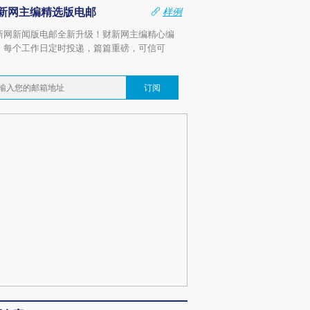
新网主编精选版电邮
样例
新网新闻版电邮全新升级！财新网主编精心编
，每个工作日定时投递，篇篇重磅，可信可
。
订阅