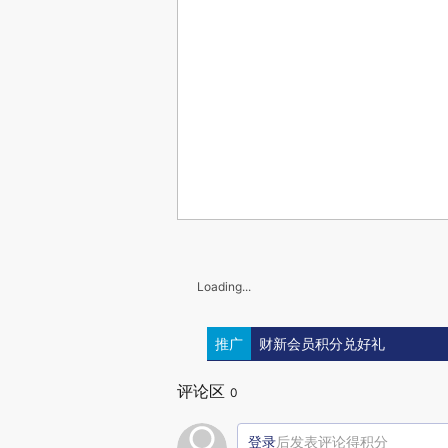
Loading...
推广
财新会员积分兑好礼
评论区
0
登录
后发表评论得积分