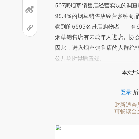
507家烟草销售店经营实况的调查
98.4%的烟草销售店经营多种商
察到的6595名进店购物者中，有6
烟草销售店有未成年人进店。协
因此，进入烟草销售店的人群绝非
公共场所毋庸置疑。
本文共计
登录
后
财新通会
可畅读全