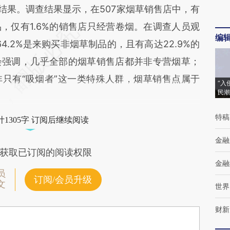
结果。调查结果显示，在507家烟草销售店中，有
品，仅有1.6%的销售店只经营卷烟。在调查人员观
编
4.2%是来购买非烟草制品的，且有高达22.9%的
会强调，几乎全部的烟草销售店都并非专营烟草；
只有“吸烟者”这一类特殊人群，烟草销售点属于
“入
民潮
特稿
1305字 订阅后继续阅读
金融
获取已订阅的阅读权限
金融
员
订阅/会员升级
文
世界
财新