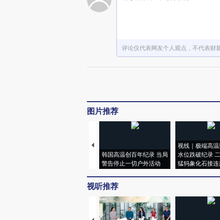
评论仅代表网友个人观点，不代表财
图片推荐
视线｜极端高温
韩国高温创百年纪录 当局
水位跌破纪录 
警告停止一切户外活动
猛犸象化石接连
视听推荐