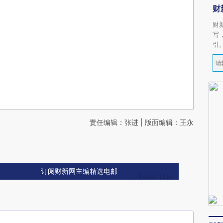
财
财
写
引
责任编辑：张进 | 版面编辑：王永
订阅财新网主编精选电邮