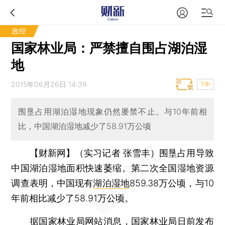
政经
国家林业局：严禁擅自围占湖泊湿
地
2015年06月26日 14:39
T中
围垦占用湖泊湿地现象仍然屡禁不止。与10年前相
比，中国湖泊湿地减少了58.91万公顷
【财新网】（实习记者 张雪丰）
围垦占用导致
中国湖泊湿地面积快速萎缩。第二次全国湿地资源
调查表明，中国现有
湖泊湿地
859.38万公顷，与10
年前相比减少了58.91万公顷。
据国家林业局网站消息，
国家林业局
日前发布