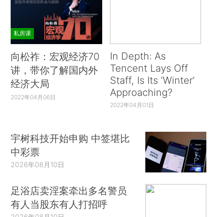
私房课
In Depth: As
向松祚：宏观经济70
Tencent Lays Off
讲，带你了解国内外
Staff, Is Its ‘Winter’
经济大局
Approaching?
2022年04月06日
2022年04月01日
宇树科技开始申购 中签堪比
中彩票
2026年08月10日
足浴店卖淫案牵出多名警员
有人当股东有人打招呼
2026年08月10日