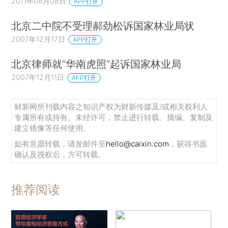
2011年08月08日
APP打开
北京二中院不受理郝劲松诉国家林业局状
2007年12月17日
APP打开
北京律师就“华南虎照”起诉国家林业局
2007年12月11日
APP打开
财新网所刊载内容之知识产权为财新传媒及/或相关权利人
专属所有或持有。未经许可，禁止进行转载、摘编、复制及
建立镜像等任何使用。
如有意愿转载，请发邮件至
hello@caixin.com
，获得书面
确认及授权后，方可转载。
推荐阅读