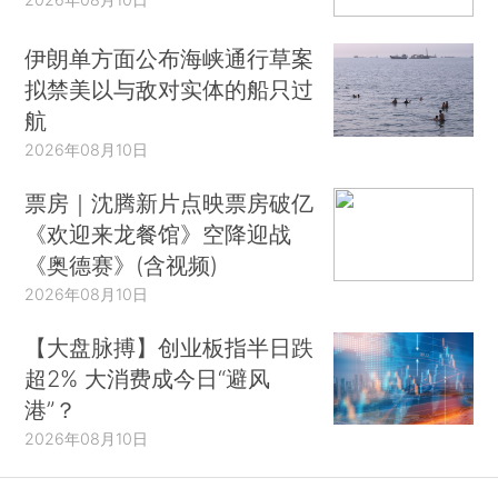
伊朗单方面公布海峡通行草案
拟禁美以与敌对实体的船只过
航
2026年08月10日
票房｜沈腾新片点映票房破亿
《欢迎来龙餐馆》空降迎战
《奥德赛》(含视频)
2026年08月10日
【大盘脉搏】创业板指半日跌
超2% 大消费成今日“避风
港”？
2026年08月10日