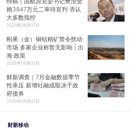
特稿｜国航原党委书记樊澄受
贿3847万元二审待宣判 否认
大多数指控
2026年08月07日
刚果（金）铜钴精矿禁令扰动
市场 多家企业称暂无影响 | 出
海·政策
2026年08月07日
财新调查｜7月金融数据季节
性承压 新增社融或取决于政
府债券
2026年08月07日
财新移动