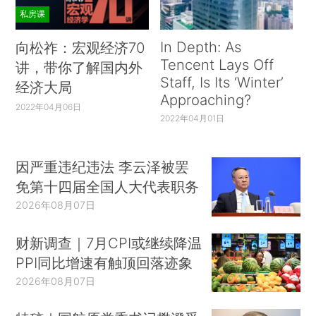
私房课
In Depth: As
向松祚：宏观经济70
Tencent Lays Off
讲，带你了解国内外
Staff, Is Its ‘Winter’
经济大局
Approaching?
2022年04月06日
2022年04月01日
因严重违纪违法 李云泽被罢
免第十四届全国人大代表职务
2026年08月07日
财新调查｜7月CPI或继续降温
PPI同比增速有触顶回落迹象
2026年08月07日