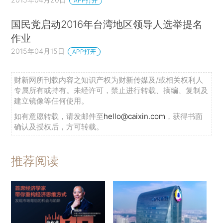
APP打开
国民党启动2016年台湾地区领导人选举提名
作业
2015年04月15日
APP打开
财新网所刊载内容之知识产权为财新传媒及/或相关权利人
专属所有或持有。未经许可，禁止进行转载、摘编、复制及
建立镜像等任何使用。
如有意愿转载，请发邮件至
hello@caixin.com
，获得书面
确认及授权后，方可转载。
推荐阅读