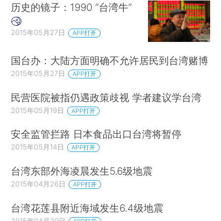
历史的镜子：1990 “台湾牛”
2015年05月27日
APP打开
国台办：大陆方面明确不允许居民到台湾赌博
2015年05月27日
APP打开
民营医院被指仍遇政策歧视 学者建议学台湾
2015年05月19日
APP打开
安全监管拦路 日本食品出口台湾将暂停
2015年05月14日
APP打开
台湾东部外海凌晨发生5.6级地震
2015年04月26日
APP打开
台湾花莲县附近海域发生6.4级地震
2015年04月20日