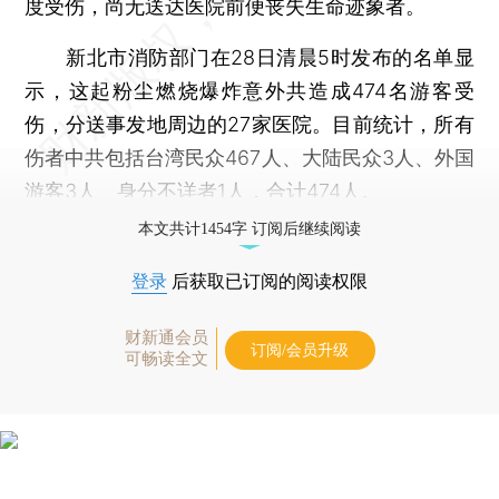
度受伤，尚无送达医院前便丧失生命迹象者。
新北市消防部门在28日清晨5时发布的名单显
示，这起粉尘燃烧爆炸意外共造成474名游客受
伤，分送事发地周边的27家医院。目前统计，所有
伤者中共包括台湾民众467人、大陆民众3人、外国
游客3人、身分不详者1人，合计474人。
本文共计1454字 订阅后继续阅读
登录
后获取已订阅的阅读权限
财新通会员
订阅/会员升级
可畅读全文