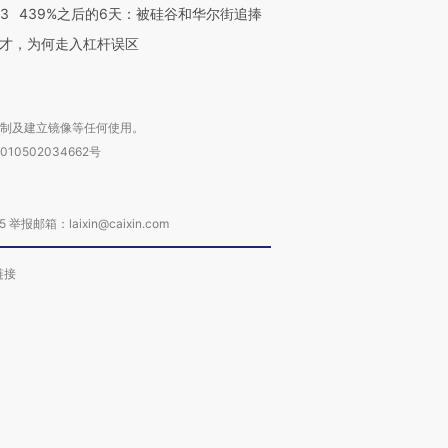
53
439%之后的6天：被硅谷和华尔街追捧
才，为何走入杠杆误区
复制及建立镜像等任何使用。
010502034662号
箱：laixin@caixin.com
链接