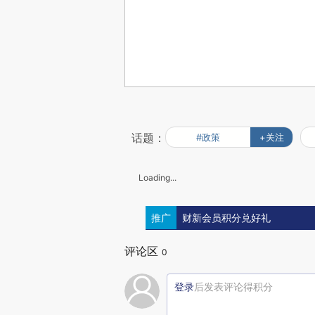
话题：
#政策
+关注
Loading...
推广
财新会员积分兑好礼
评论区
0
登录
后发表评论得积分