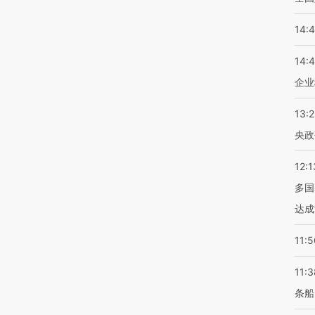
14:
14:
企业
13:
央政
12:1
多国
达成
11:5
11:3
条船