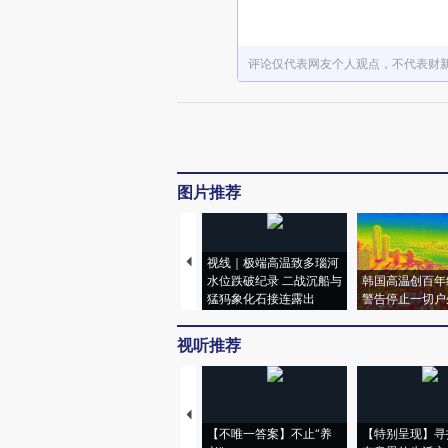
评论仅代表网友个人观点，不代表财
图片推荐
视线｜极端高温致多瑙河
水位跌破纪录 二战沉船与
韩国高温创百年
猛犸象化石接连露出
警告停止一切户
视听推荐
【不唯一答案】不止“养
【特别呈现】寻