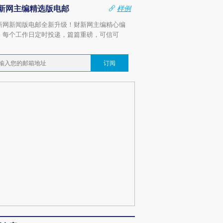
新网主编精选版电邮
样例
新网新闻版电邮全新升级！财新网主编精心编
，每个工作日定时投递，篇篇重磅，可信可
。
订阅