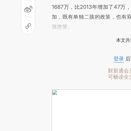
1687万，比2013年增加了4
加，既有单独二孩的政策，也有
孩政策。
本文共
登录
后
财新通会
可畅读全