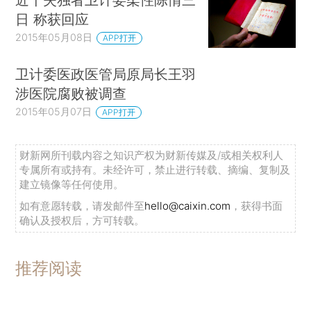
日 称获回应
2015年05月08日
APP打开
卫计委医政医管局原局长王羽
涉医院腐败被调查
2015年05月07日
APP打开
财新网所刊载内容之知识产权为财新传媒及/或相关权利人
专属所有或持有。未经许可，禁止进行转载、摘编、复制及
建立镜像等任何使用。
如有意愿转载，请发邮件至
hello@caixin.com
，获得书面
确认及授权后，方可转载。
推荐阅读