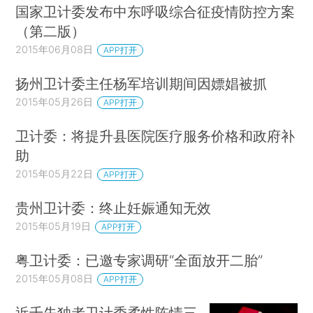
国家卫计委发布中东呼吸综合征疫情防控方案
（第二版）
2015年06月08日
APP打开
扬州卫计委主任杨军培训期间因嫖娼被抓
2015年05月26日
APP打开
卫计委：将提升县医院医疗服务价格和政府补
助
2015年05月22日
APP打开
贵州卫计委：终止妊娠通知无效
2015年05月19日
APP打开
粤卫计委：已邀专家调研“全面放开二胎”
2015年05月08日
APP打开
近千失独者卫计委柔性陈情三