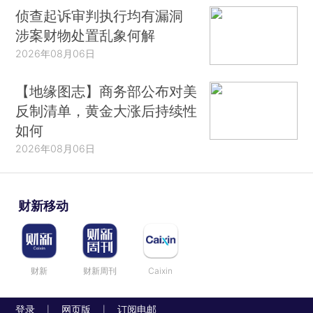
侦查起诉审判执行均有漏洞
涉案财物处置乱象何解
2026年08月06日
【地缘图志】商务部公布对美
反制清单，黄金大涨后持续性
如何
2026年08月06日
财新移动
财新
财新周刊
Caixin
登录
网页版
订阅电邮
|
|