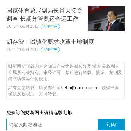
国家体育总局副局长肖天接受
调查 长期分管奥运全运工作
2015年06月25日
APP打开
胡存智：城镇化要求改革土地制度
2014年03月22日
APP打开
财新网所刊载内容之知识产权为财新传媒及/或相关权利人
专属所有或持有。未经许可，禁止进行转载、摘编、复制及
建立镜像等任何使用。
如有意愿转载，请发邮件至
hello@caixin.com
，获得书面
确认及授权后，方可转载。
免费订阅财新网主编精选版电邮
订阅