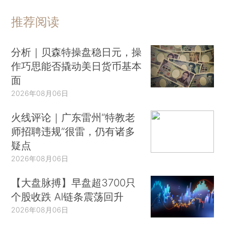
推荐阅读
分析｜贝森特操盘稳日元，操
作巧思能否撬动美日货币基本
面
2026年08月06日
火线评论｜广东雷州“特教老
师招聘违规”很雷，仍有诸多
疑点
2026年08月06日
【大盘脉搏】早盘超3700只
个股收跌 AI链条震荡回升
2026年08月06日