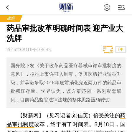
政经
药品审批改革明确时间表 迎产业大
洗牌
2015年08月19日 08:48
T中
国务院下发《关于改革药品医疗器械审评审批制度的
意见》，拟推上市许可人制度，促进医药行业转型升
级，并承诺争取2016年底前消化完近两万件的药品审
批积压存量。学界认为，该方案还需一系列配套细
则，目前药品监管法律法规的整体思路亟须转变
【财新网】（见习记者 刘佳英）
倍受关注的
药
品审批制度
改革，终于有了时间表。8月18日，国