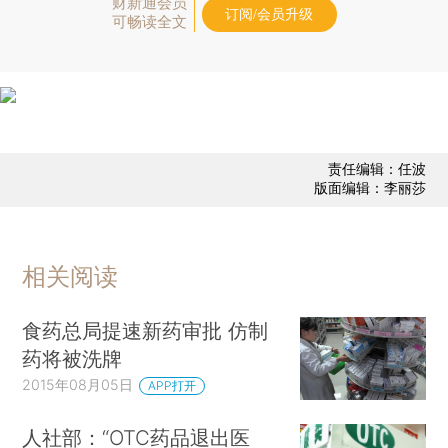
财新通会员
订阅/会员升级
可畅读全文
责任编辑：任波
版面编辑：李丽莎
相关阅读
食药总局提速新药审批 仿制
药将被洗牌
2015年08月05日
APP打开
人社部：“OTC药品退出医