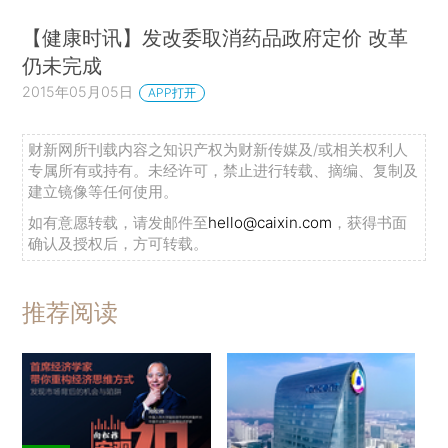
【健康时讯】发改委取消药品政府定价 改革
仍未完成
2015年05月05日
APP打开
财新网所刊载内容之知识产权为财新传媒及/或相关权利人
专属所有或持有。未经许可，禁止进行转载、摘编、复制及
建立镜像等任何使用。
如有意愿转载，请发邮件至
hello@caixin.com
，获得书面
确认及授权后，方可转载。
推荐阅读