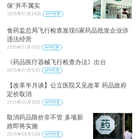
保”并不属实
2015年07月24日
APP打开
食药监总局飞行检查发现6家药品批发企业涉
违法经营
2015年07月17日
APP打开
《药品医疗器械飞行检查办法》出台
2015年07月10日
APP打开
【改革半月谈】公立医院又见改革 药品政府
定价取消
2015年05月18日
APP打开
取消药品限价非不管 多项新
政即将实施
2015年05月13日
APP打开