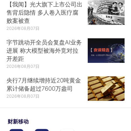
【我闻】光大旗下上市公司出
售背后隐情 多人卷入医疗腐
败案被查
2026年08月07日
字节跳动开全员会复盘AI业务
进展 称大模型被海外竞对拉
开差距
2026年08月07日
央行7月继续增持近20吨黄金
累计储备超过7600万盎司
2026年08月07日
财新移动