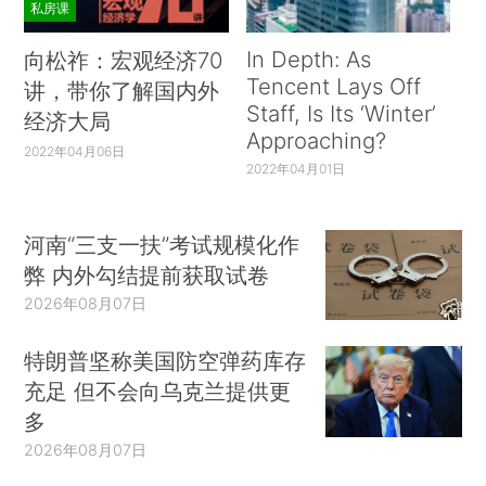
私房课
In Depth: As
向松祚：宏观经济70
Tencent Lays Off
讲，带你了解国内外
Staff, Is Its ‘Winter’
经济大局
Approaching?
2022年04月06日
2022年04月01日
河南“三支一扶”考试规模化作
弊 内外勾结提前获取试卷
2026年08月07日
特朗普坚称美国防空弹药库存
充足 但不会向乌克兰提供更
多
2026年08月07日