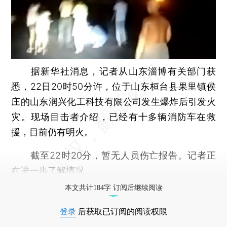
据新华社消息，记者从山东淄博有关部门获
悉，22日20时50分许，位于山东桓台县果里镇侯
庄的山东润兴化工科技有限公司发生爆炸后引发火
灾。现场目击者介绍，已经有十多辆消防车在救
援，目前仍有明火。
截至22时20分，暂无人员伤亡报告。记者正
在进一步了解情况。
本文共计184字 订阅后继续阅读
登录
后获取已订阅的阅读权限