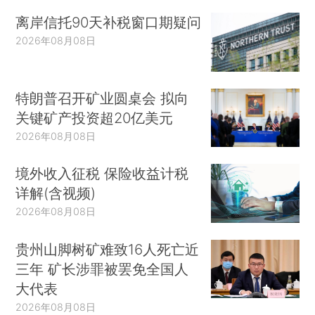
离岸信托90天补税窗口期疑问
2026年08月08日
特朗普召开矿业圆桌会 拟向
关键矿产投资超20亿美元
2026年08月08日
境外收入征税 保险收益计税
详解(含视频)
2026年08月08日
贵州山脚树矿难致16人死亡近
三年 矿长涉罪被罢免全国人
大代表
2026年08月08日