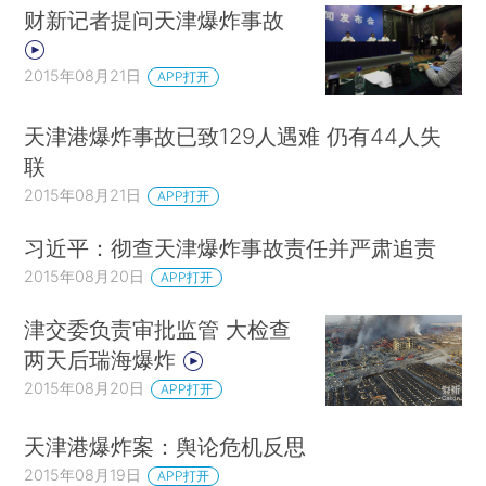
财新记者提问天津爆炸事故
2015年08月21日
APP打开
天津港爆炸事故已致129人遇难 仍有44人失
联
2015年08月21日
APP打开
习近平：彻查天津爆炸事故责任并严肃追责
2015年08月20日
APP打开
津交委负责审批监管 大检查
两天后瑞海爆炸
2015年08月20日
APP打开
天津港爆炸案：舆论危机反思
2015年08月19日
APP打开