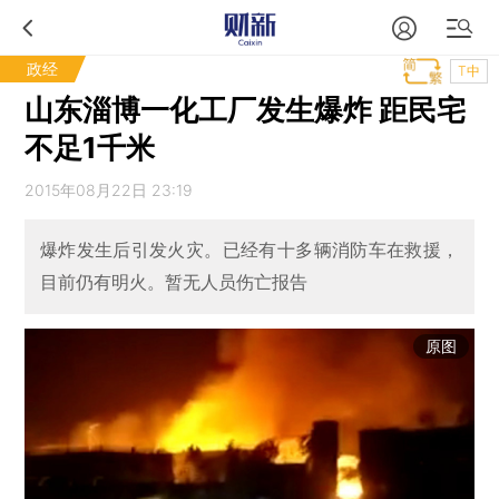
政经
T中
山东淄博一化工厂发生爆炸 距民宅
不足1千米
2015年08月22日 23:19
爆炸发生后引发火灾。已经有十多辆消防车在救援，
目前仍有明火。暂无人员伤亡报告
原图