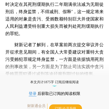
时决定在其死刑缓期执行二年期满依法减为无期徒
刑后，终身监禁，不得减刑、假释”，这一规定将来
适用的对象是贪污、受贿数额特别巨大并使国家和
人民利益遭受特别重大损失而被判处死刑缓期执行
的罪犯。
财新记者了解到，在草案前两次提交审议并公
开征求意见期间，有全国人大常委建议对重特大贪
污受贿犯罪规定终身监禁，一方面是依据慎用死刑
的刑事政策，另一方面是为了防止司法实践中贪污
受贿罪罪犯通过减刑等途径服刑期过短的情形。
本文共计1875字 订阅后继续阅读
登录
后获取已订阅的阅读权限
财新通会员
订阅/会员升级