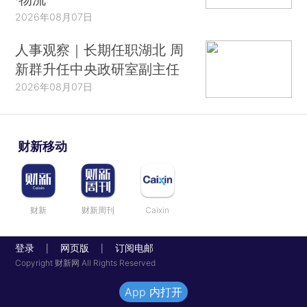
2026年08月07日
人事观察｜长期任职湖北 周
新群升任中央政研室副主任
2026年08月07日
财新移动
财新
财新周刊
Caixin
登录
网页版
订阅电邮
|
|
Copyright 财新网 All Rights Reserved
App 内打开