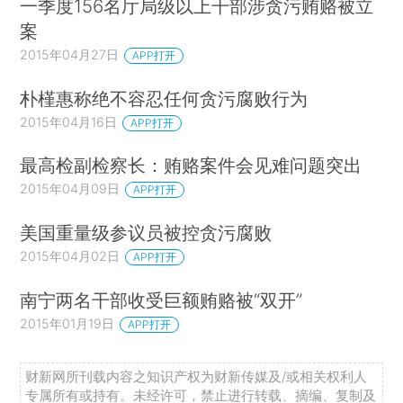
一季度156名厅局级以上干部涉贪污贿赂被立
案
2015年04月27日
APP打开
朴槿惠称绝不容忍任何贪污腐败行为
2015年04月16日
APP打开
最高检副检察长：贿赂案件会见难问题突出
2015年04月09日
APP打开
美国重量级参议员被控贪污腐败
2015年04月02日
APP打开
南宁两名干部收受巨额贿赂被“双开”
2015年01月19日
APP打开
财新网所刊载内容之知识产权为财新传媒及/或相关权利人
专属所有或持有。未经许可，禁止进行转载、摘编、复制及