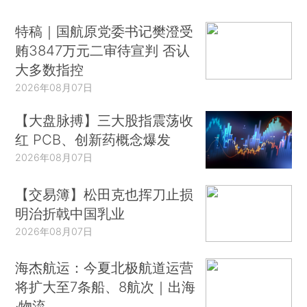
特稿｜国航原党委书记樊澄受
贿3847万元二审待宣判 否认
大多数指控
2026年08月07日
【大盘脉搏】三大股指震荡收
红 PCB、创新药概念爆发
2026年08月07日
【交易簿】松田克也挥刀止损
明治折戟中国乳业
2026年08月07日
海杰航运：今夏北极航道运营
将扩大至7条船、8航次｜出海
·物流