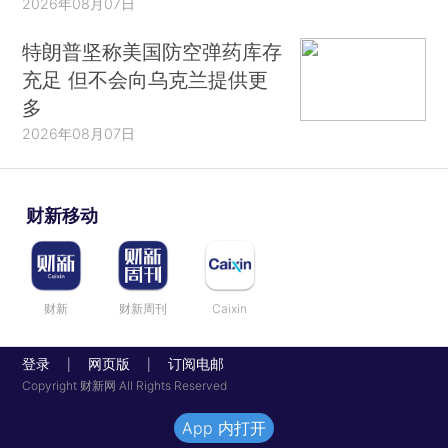
2026年08月07日
特朗普坚称美国防空弹药库存
充足 但不会向乌克兰提供更
多
2026年08月07日
财新移动
财新
财新周刊
Caixin
登录
网页版
订阅电邮
|
|
Copyright 财新网 All Rights Reserved
App 内打开