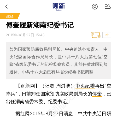
政经
傅奎履新湖南纪委书记
2015年08月27日 15:43
T中
曾为国家预防腐败局副局长、中央追逃办负责人、中
央纪委国际合作局局长，是中共十八大后第七位“空
降”省级纪委书记的纪检监察官员，其前任黄建国到龄
退休。中共十八大后已有14省份纪委书记调整
【财新网】（记者 周淇隽）
中央纪委
再出“空
降兵”，日前卸任国家预防腐败局副局长的
傅奎
，已
出任湖南省委常委、纪委书记。
据红网2015年8月27日消息：中共中央近日研