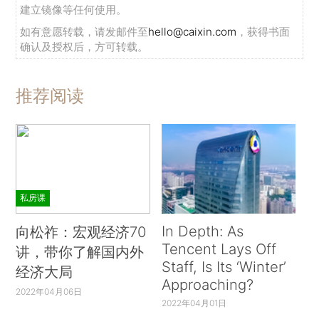
建立镜像等任何使用。
如有意愿转载，请发邮件至
hello@caixin.com
，获得书面
确认及授权后，方可转载。
推荐阅读
私房课
In Depth: As
向松祚：宏观经济70
Tencent Lays Off
讲，带你了解国内外
Staff, Is Its ‘Winter’
经济大局
Approaching?
2022年04月06日
2022年04月01日