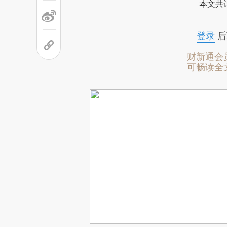
本文共计
登录
后
财新通会
可畅读全