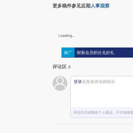
更多稿件参见近期
人事观察
Loading...
推广
财新会员积分兑好礼
评论区
0
登录
后发表评论得积分
评论仅代表网友个人观点，不代表财