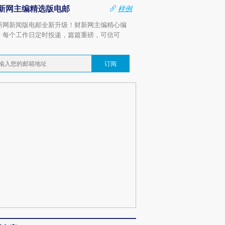
新网主编精选版电邮
样例
新网新闻版电邮全新升级！财新网主编精心编
，每个工作日定时投递，篇篇重磅，可信可
。
订阅