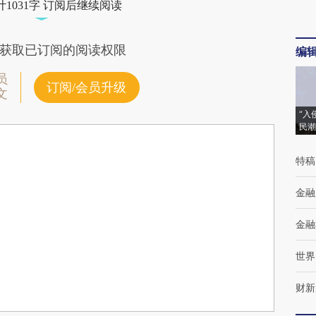
1031字 订阅后继续阅读
获取已订阅的阅读权限
编
员
订阅/会员升级
文
“入
民潮
特稿
金融
金融
世界
财新