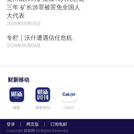
三年 矿长涉罪被罢免全国人
大代表
2026年08月08日
专栏｜沃什遭遇信任危机
2026年08月08日
财新移动
财新
财新周刊
Caixin
登录
网页版
订阅电邮
|
|
Copyright 财新网 All Rights Reserved