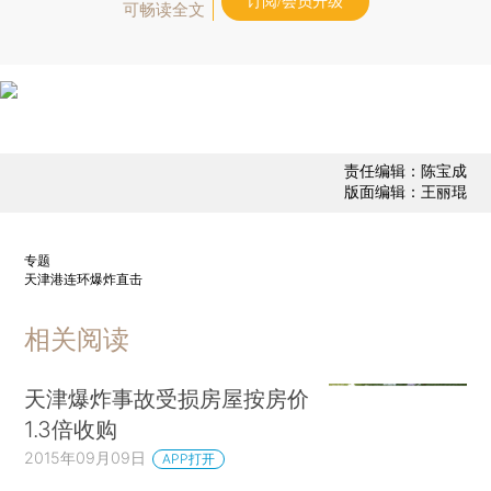
订阅/会员升级
可畅读全文
责任编辑：陈宝成
版面编辑：王丽琨
专题
天津港连环爆炸直击
相关阅读
天津爆炸事故受损房屋按房价
1.3倍收购
2015年09月09日
APP打开