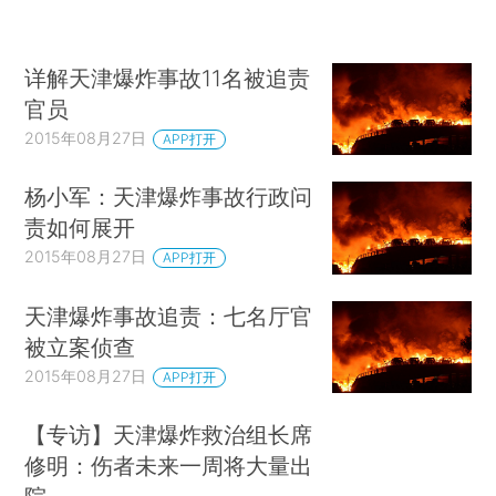
详解天津爆炸事故11名被追责
官员
2015年08月27日
APP打开
杨小军：天津爆炸事故行政问
责如何展开
2015年08月27日
APP打开
天津爆炸事故追责：七名厅官
被立案侦查
2015年08月27日
APP打开
【专访】天津爆炸救治组长席
修明：伤者未来一周将大量出