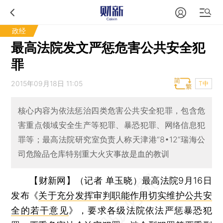
政经
最高法院发文严惩危害公共安全犯
罪
2015年09月18日 11:05
T中
核心内容为依法惩治四类危害公共安全犯罪，包含危
害重点领域安全生产等犯罪、暴恐犯罪、网络信息犯
罪等；最高法院研究室负责人称天津港“8•12”瑞海公
司危险品仓库特别重大火灾事故是血的教训
【财新网】（记者 单玉晓）
最高法院9月16日
发布《
关于充分发挥审判职能作用切实维护公共安
全的若干意见
》，要求各级法院依法严惩暴恐犯