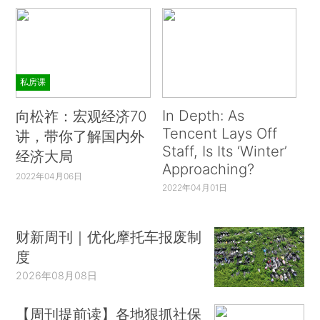
私房课
In Depth: As
向松祚：宏观经济70
Tencent Lays Off
讲，带你了解国内外
Staff, Is Its ‘Winter’
经济大局
Approaching?
2022年04月06日
2022年04月01日
财新周刊｜优化摩托车报废制
度
2026年08月08日
【周刊提前读】各地狠抓社保