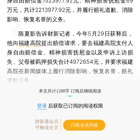
身自由赔偿金1523977.92元、精神损害抚慰金69
万元，共计2213977.92元，并履行赔礼道歉、消除
影响、恢复名誉的义务。
陈夏影告诉财新记者，今年5月29日获释后，
他向
福建高院
提出赔偿请求，要去福建高院支付人
身自由赔偿金、精神损害抚慰金以及申诉上访损
失、父母被羁押损失合计4972654元，并要求福建
高院在新闻媒体上履行消除影响，恢复名誉，赔礼
道歉义务。
本文共计1288字 订阅后继续阅读
登录
后获取已订阅的阅读权限
财新通会员
订阅/会员升级
可畅读全文