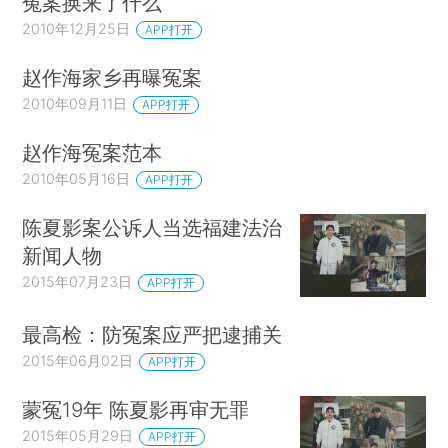
冤案换来了什么
2010年12月25日
APP打开
赵作海家乡再曝冤案
2010年09月11日
APP打开
赵作海冤案范本
2010年05月16日
APP打开
陈夏影案公诉人当选福建法治
新闻人物
2015年07月23日
APP打开
最高检：防冤案应严把逮捕关
2015年06月02日
APP打开
蒙冤19年 陈夏影再审无罪
2015年05月29日
APP打开