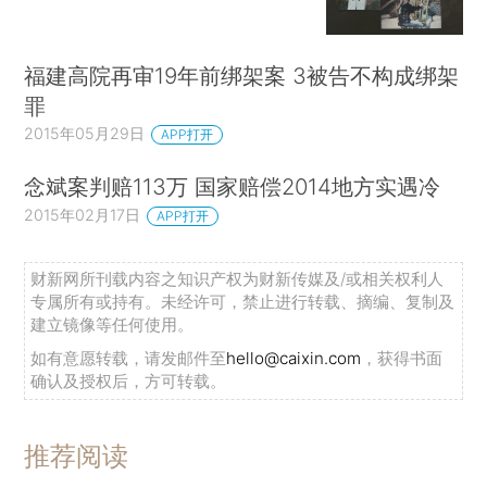
福建高院再审19年前绑架案 3被告不构成绑架
罪
2015年05月29日
APP打开
念斌案判赔113万 国家赔偿2014地方实遇冷
2015年02月17日
APP打开
财新网所刊载内容之知识产权为财新传媒及/或相关权利人
专属所有或持有。未经许可，禁止进行转载、摘编、复制及
建立镜像等任何使用。
如有意愿转载，请发邮件至
hello@caixin.com
，获得书面
确认及授权后，方可转载。
推荐阅读