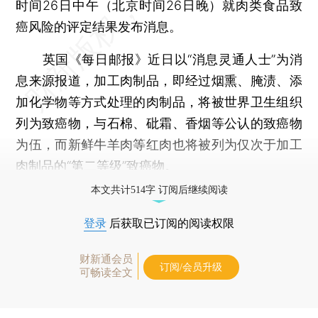
时间26日中午（北京时间26日晚）就肉类食品致
癌风险的评定结果发布消息。
英国《每日邮报》近日以“消息灵通人士”为消
息来源报道，加工肉制品，即经过烟熏、腌渍、添
加化学物等方式处理的肉制品，将被世界卫生组织
列为致癌物，与石棉、砒霜、香烟等公认的致癌物
为伍，而新鲜牛羊肉等红肉也将被列为仅次于加工
肉制品的“第二等级”致癌物。
本文共计514字 订阅后继续阅读
登录
后获取已订阅的阅读权限
财新通会员
订阅/会员升级
可畅读全文