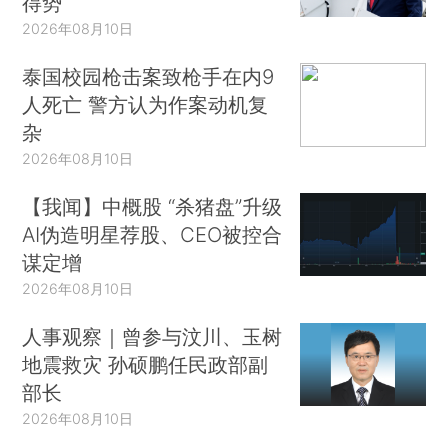
得势
2026年08月10日
泰国校园枪击案致枪手在内9
人死亡 警方认为作案动机复
杂
2026年08月10日
【我闻】中概股 “杀猪盘”升级
AI伪造明星荐股、CEO被控合
谋定增
2026年08月10日
人事观察｜曾参与汶川、玉树
地震救灾 孙硕鹏任民政部副
部长
2026年08月10日