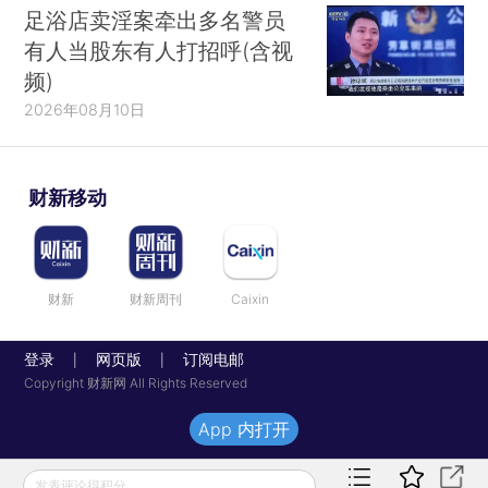
足浴店卖淫案牵出多名警员
有人当股东有人打招呼(含视
频)
2026年08月10日
财新移动
财新
财新周刊
Caixin
登录
网页版
订阅电邮
|
|
Copyright 财新网 All Rights Reserved
App 内打开
发表评论得积分