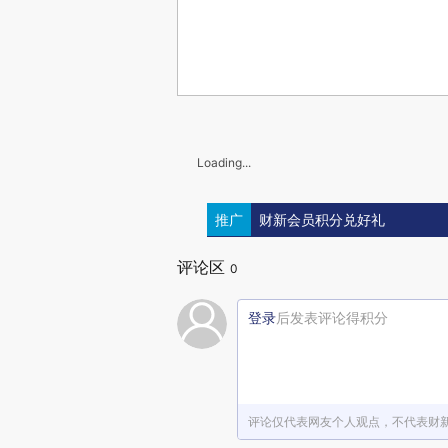
Loading...
推广
财新会员积分兑好礼
评论区
0
登录
后发表评论得积分
评论仅代表网友个人观点，不代表财