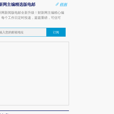
新网主编精选版电邮
样例
新网新闻版电邮全新升级！财新网主编精心编
，每个工作日定时投递，篇篇重磅，可信可
。
订阅