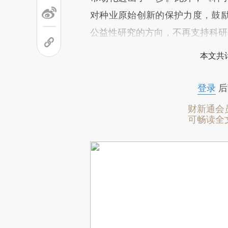
对种业原始创新的保护力度，鼓
公益性研究的方向，不再支持科研
本文共计
登录
后
财新通会
可畅读全