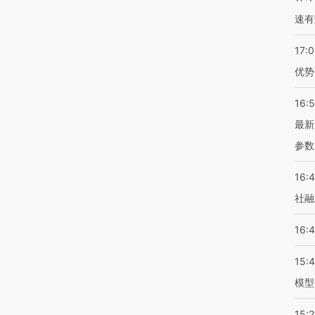
速有
17:
优势
16:
最新
参数
16:
社融
16:
15:
模型
15:2