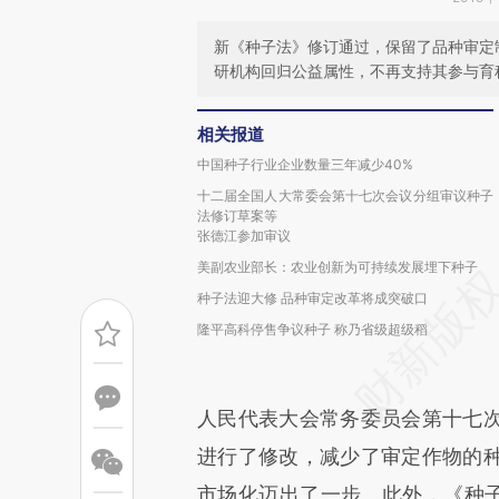
新《种子法》修订通过，保留了品种审定
研机构回归公益属性，不再支持其参与育
相关报道
中国种子行业企业数量三年减少40%
十二届全国人大常委会第十七次会议分组审议种子
法修订草案等
张德江参加审议
美副农业部长：农业创新为可持续发展埋下种子
种子法迎大修 品种审定改革将成突破口
隆平高科停售争议种子 称乃省级超级稻
人民代表大会常务委员会第十七
进行了修改，减少了审定作物的
市场化迈出了一步。此外，《种子