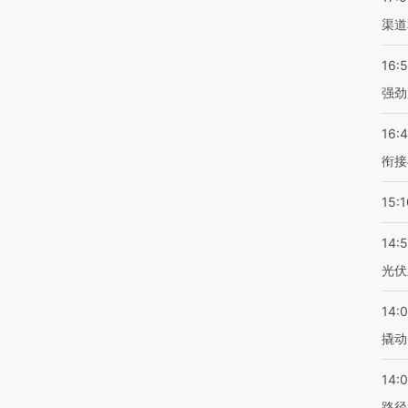
渠道
16:
强劲
16:
衔接
15:1
14:
光伏
14:
撬动
14:0
路径