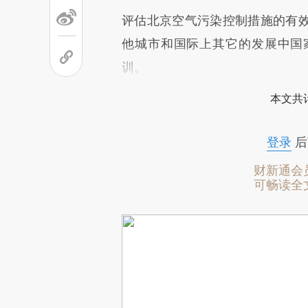
评估北京空气污染控制措施的有
他城市和国际上其它的发展中国
训。
本文共计
登录
后
财新通会
可畅读全