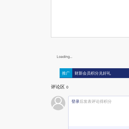
Loading...
推广
财新会员积分兑好礼
评论区
0
登录
后发表评论得积分