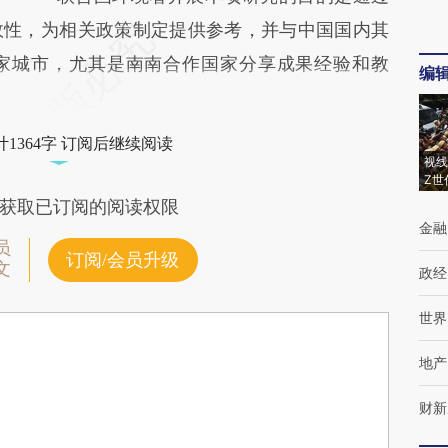
效性，为相关政策制定提供参考，并与中国国内其
家城市，尤其是南南合作国家分享成果经验和教
编
1364字 订阅后继续阅读
视线
Z世
获取已订阅的阅读权限
金融
员
订阅/会员升级
文
政经
世界
地产
财新