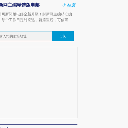
新网主编精选版电邮
样例
新网新闻版电邮全新升级！财新网主编精心编
，每个工作日定时投递，篇篇重磅，可信可
。
订阅