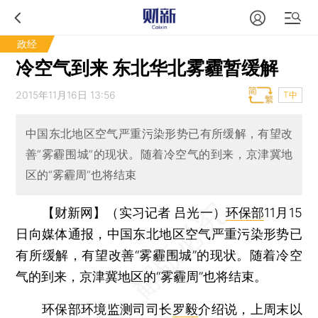
政经
冷空气到来 东北华北雾霾暂缓解
2015年11月16日 13:56
T中
中国东北地区空气严重污染形势已有所缓解，有望改
善“雾霾围城”的现状。随着冷空气的到来，京津冀地
区的“雾霾周”也将结束
【财新网】（实习记者 吕光一）
环保部
11月15
日向媒体通报，中国东北地区空气严重污染形势已
有所缓解，有望改善“雾霾围城”的现状。随着冷空
气的到来，京津冀地区的“雾霾周”也将结束。
环保部环境监测司司长
罗毅
介绍说，上周末以