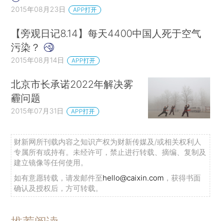
2015年08月23日
APP打开
【旁观日记8.14】每天4400中国人死于空气
污染？
2015年08月14日
APP打开
北京市长承诺2022年解决雾
霾问题
2015年07月31日
APP打开
财新网所刊载内容之知识产权为财新传媒及/或相关权利人
专属所有或持有。未经许可，禁止进行转载、摘编、复制及
建立镜像等任何使用。
如有意愿转载，请发邮件至
hello@caixin.com
，获得书面
确认及授权后，方可转载。