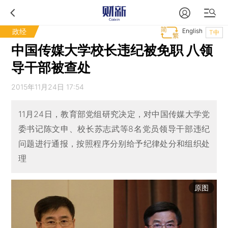
政经
English
T中
中国传媒大学校长违纪被免职 八领
导干部被查处
2015年11月24日 17:54
11月24日，教育部党组研究决定，对中国传媒大学党
委书记陈文申、校长苏志武等8名党员领导干部违纪
问题进行通报，按照程序分别给予纪律处分和组织处
理
原图