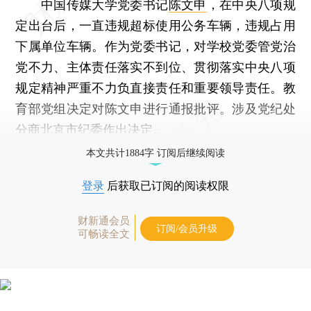
中国传媒大学党委书记
陈文申
，在中央八项规
定出台后，一直违规超标使用公务车辆，违规占用
下属单位车辆。作为党委书记，对学校党委管党治
党不力、主体责任落实不到位、贯彻落实中央八项
规定精神严重不力负直接责任和重要领导责任。教
育部党组决定对陈文申进行通报批评。涉及党纪处
分商北京市纪委作出决定。
本文共计1884字 订阅后继续阅读
登录
后获取已订阅的阅读权限
财新通会员
订阅/会员升级
可畅读全文