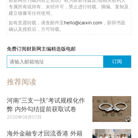
财新网所刊载内容之知识产权为财新传媒及/或相关权利人
专属所有或持有。未经许可，禁止进行转载、摘编、复制及
建立镜像等任何使用。
如有意愿转载，请发邮件至
hello@caixin.com
，获得书面
确认及授权后，方可转载。
免费订阅财新网主编精选版电邮
订阅
推荐阅读
河南“三支一扶”考试规模化作
弊 内外勾结提前获取试卷
2026年08月07日
海外金融专才回流香港 外籍