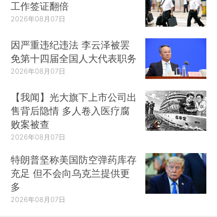
工作签证翻倍
2026年08月07日
因严重违纪违法 李云泽被罢
免第十四届全国人大代表职务
2026年08月07日
【我闻】光大旗下上市公司出
售背后隐情 多人卷入医疗腐
败案被查
2026年08月07日
特朗普坚称美国防空弹药库存
充足 但不会向乌克兰提供更
多
2026年08月07日