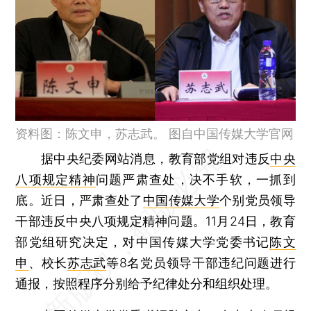
资料图：陈文申，苏志武。 图自中国传媒大学官网
据中央纪委网站消息，教育部党组对违反
中央
八项规定精神
问题严肃查处，决不手软，一抓到
底。近日，严肃查处了
中国传媒大学
个别党员领导
干部违反中央八项规定精神问题。11月24日，教育
部党组研究决定，对中国传媒大学党委书记
陈文
申
、校长
苏志武
等8名党员领导干部违纪问题进行
通报，按照程序分别给予纪律处分和组织处理。