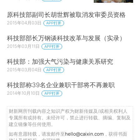
原科技部副司长胡世辉被取消发审委员资格
2015年04月03日
APP打开
科技部部长万钢谈科技改革与发展（实录）
2015年03月11日
APP打开
科技部：加强大气污染与健康关系研究
2015年03月04日
APP打开
科技部称39名企业兼职干部将不再兼职
2014年10月10日
APP打开
财新网所刊载内容之知识产权为财新传媒及/或相关权利人
专属所有或持有。未经许可，禁止进行转载、摘编、复制及
建立镜像等任何使用。
如有意愿转载，请发邮件至
hello@caixin.com
，获得书面