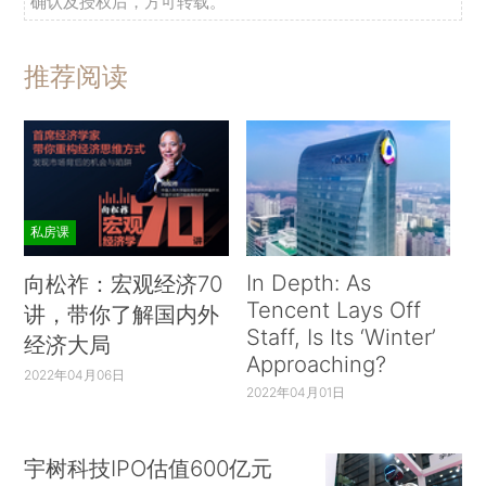
确认及授权后，方可转载。
推荐阅读
私房课
In Depth: As
向松祚：宏观经济70
Tencent Lays Off
讲，带你了解国内外
Staff, Is Its ‘Winter’
经济大局
Approaching?
2022年04月06日
2022年04月01日
宇树科技IPO估值600亿元