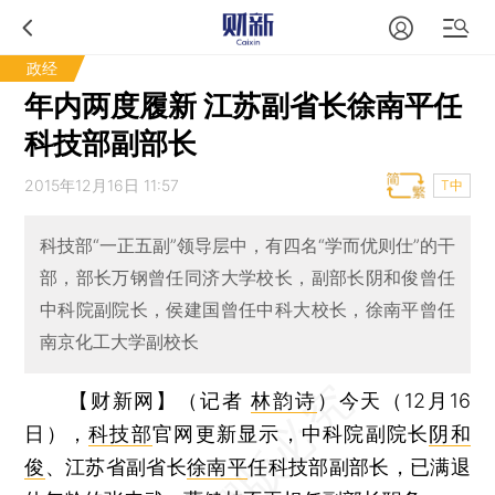
政经
年内两度履新 江苏副省长徐南平任
科技部副部长
2015年12月16日 11:57
T中
科技部“一正五副”领导层中，有四名“学而优则仕”的干
部，部长万钢曾任同济大学校长，副部长阴和俊曾任
中科院副院长，侯建国曾任中科大校长，徐南平曾任
南京化工大学副校长
【财新网】（记者
林韵诗
）
今天（12月16
日），
科技部
官网更新显示，中科院副院长
阴和
俊
、江苏省副省长
徐南平
任科技部副部长，已满退