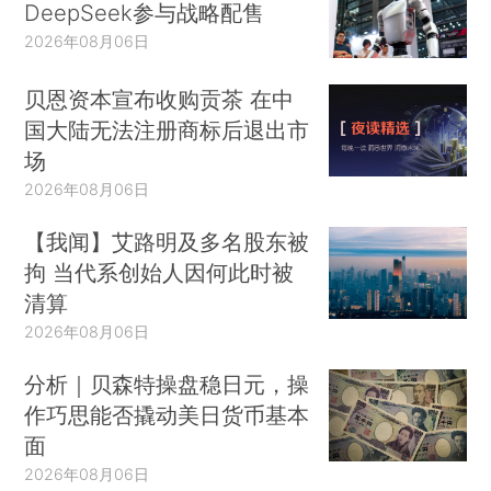
DeepSeek参与战略配售
2026年08月06日
贝恩资本宣布收购贡茶 在中
国大陆无法注册商标后退出市
场
2026年08月06日
【我闻】艾路明及多名股东被
拘 当代系创始人因何此时被
清算
2026年08月06日
分析｜贝森特操盘稳日元，操
作巧思能否撬动美日货币基本
面
2026年08月06日