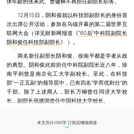
休年龄的张来武、曹健林不再担任副部长职务。
12月15日，阴和俊就以科技部副部长的身份首
次出席公开活动，参加在乌镇开幕的第二届世界互
联网大会（详见财新网报道《
“60后”中科院副院长
阴和俊任科技部副部长
》 ）。
两名新任副部长阴和俊、徐南平都是学者从政
的典型。阴和俊此前担任中科院副院长近八年，徐
南平则曾是南京化工大学副校长。至此，在科技
部“一正五副”的领导层中，已有四名“学而优则仕”的
干部。除了上述两人，部长万钢曾任同济大学校
长，副部长侯建国曾任中国科技大学校长。
更多稿件参见近期
人事观察
。
本文共计1503字 订阅后继续阅读