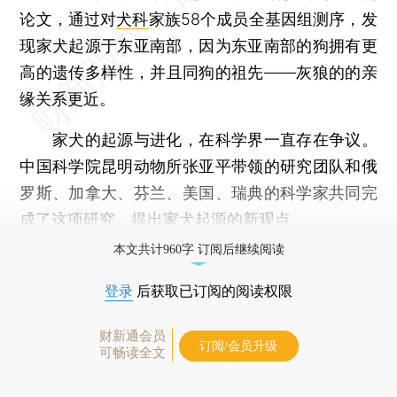
论文，通过对
犬科
家族58个成员全基因组测序，发
现家犬起源于东亚南部，因为东亚南部的狗拥有更
高的遗传多样性，并且同狗的祖先——灰狼的的亲
缘关系更近。
家犬的起源与进化，在科学界一直存在争议。
中国科学院昆明动物所张亚平带领的研究团队和俄
罗斯、加拿大、芬兰、美国、瑞典的科学家共同完
成了这项研究，提出家犬起源的新观点。
本文共计960字 订阅后继续阅读
登录
后获取已订阅的阅读权限
财新通会员
订阅/会员升级
可畅读全文