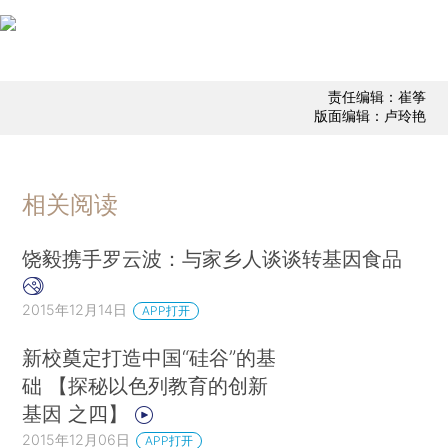
责任编辑：崔筝
版面编辑：卢玲艳
相关阅读
饶毅携手罗云波：与家乡人谈谈转基因食品
2015年12月14日
APP打开
新校奠定打造中国“硅谷”的基
础 【探秘以色列教育的创新
基因 之四】
2015年12月06日
APP打开