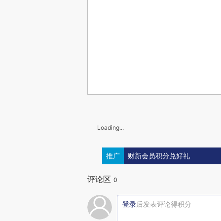
Loading...
推广
财新会员积分兑好礼
评论区
0
登录
后发表评论得积分