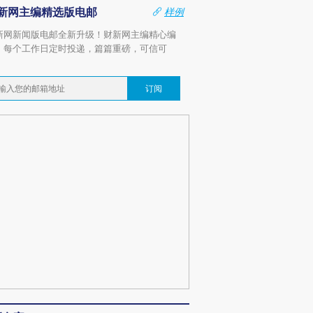
新网主编精选版电邮
样例
新网新闻版电邮全新升级！财新网主编精心编
，每个工作日定时投递，篇篇重磅，可信可
。
订阅