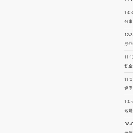
13:
分事
12:
涉罪
11:1
积金
11:0
逐季
10:
远是
08:
纪违