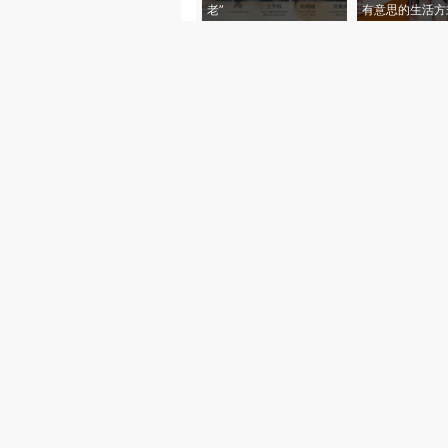
老”
有意思的生活方