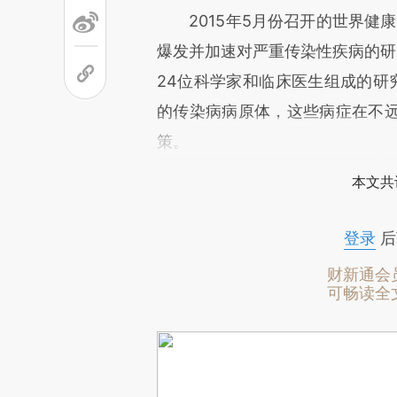
2015年5月份召开的世界健康
爆发并加速对严重传染性疾病的研
24位科学家和临床医生组成的研
的传染病病原体，这些病症在不
策。
本文共
登录
后
财新通会
可畅读全