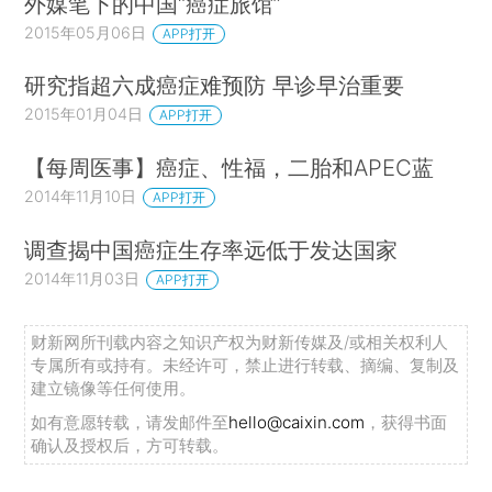
外媒笔下的中国“癌症旅馆”
2015年05月06日
APP打开
研究指超六成癌症难预防 早诊早治重要
2015年01月04日
APP打开
【每周医事】癌症、性福，二胎和APEC蓝
2014年11月10日
APP打开
调查揭中国癌症生存率远低于发达国家
2014年11月03日
APP打开
财新网所刊载内容之知识产权为财新传媒及/或相关权利人
专属所有或持有。未经许可，禁止进行转载、摘编、复制及
建立镜像等任何使用。
如有意愿转载，请发邮件至
hello@caixin.com
，获得书面
确认及授权后，方可转载。