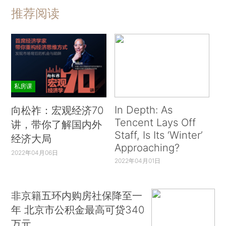
推荐阅读
私房课
In Depth: As
向松祚：宏观经济70
Tencent Lays Off
讲，带你了解国内外
Staff, Is Its ‘Winter’
经济大局
Approaching?
2022年04月06日
2022年04月01日
非京籍五环内购房社保降至一
年 北京市公积金最高可贷340
万元