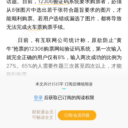
话题。目前，
12306验证码
系统要求购票者，必须
从8张图片中选出若干张符合题旨要求的图片，才
能顺利购票。若用户选错或漏选了图片，都将导致
无法完成
火车票
购票手续。
日前，有互联网公司统计称，原欲防止“黄
牛”抢票的12306购票网站验证码系统，第一次输入
就完全正确的用户仅有8%，输入两次成功的比例为
27%。65%的人需要作题三次甚至四次以上，才能
顺利购票。
本文共计1515字 订阅后继续阅读
登录
后获取已订阅的阅读权限
财新通会员
订阅/会员升级
可畅读全文