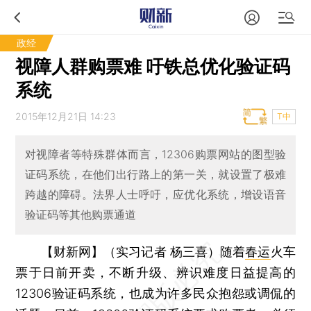
政经
视障人群购票难 吁铁总优化验证码
系统
2015年12月21日 14:23
T中
对视障者等特殊群体而言，12306购票网站的图型验
证码系统，在他们出行路上的第一关，就设置了极难
跨越的障碍。法界人士呼吁，应优化系统，增设语音
验证码等其他购票通道
【财新网】（实习记者 杨三喜）
随着
春运
火车
票于日前开卖，不断升级、辨识难度日益提高的
12306验证码系统，也成为许多民众抱怨或调侃的