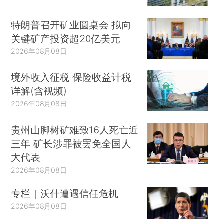
特朗普召开矿业圆桌会 拟向
关键矿产投资超20亿美元
2026年08月08日
境外收入征税 保险收益计税
详解(含视频)
2026年08月08日
贵州山脚树矿难致16人死亡近
三年 矿长涉罪被罢免全国人
大代表
2026年08月08日
专栏｜沃什遭遇信任危机
2026年08月08日