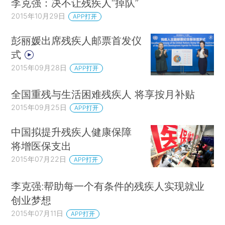
李克强：决不让残疾人“掉队”
2015年10月29日
APP打开
彭丽媛出席残疾人邮票首发仪
式
2015年09月28日
APP打开
全国重残与生活困难残疾人 将享按月补贴
2015年09月25日
APP打开
中国拟提升残疾人健康保障
将增医保支出
2015年07月22日
APP打开
李克强:帮助每一个有条件的残疾人实现就业
创业梦想
2015年07月11日
APP打开