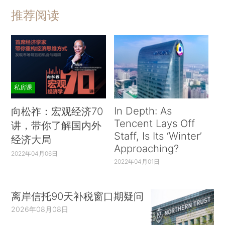
推荐阅读
私房课
In Depth: As
向松祚：宏观经济70
Tencent Lays Off
讲，带你了解国内外
Staff, Is Its ‘Winter’
经济大局
Approaching?
2022年04月06日
2022年04月01日
离岸信托90天补税窗口期疑问
2026年08月08日