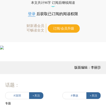
本文共计96字 订阅后继续阅读
登录
后获取已订阅的阅读权限
财新通会员
订阅/会员升级
可畅读全文
版面编辑：李丽莎
话题：
#深圳
+关注
#事故
+关注
专题