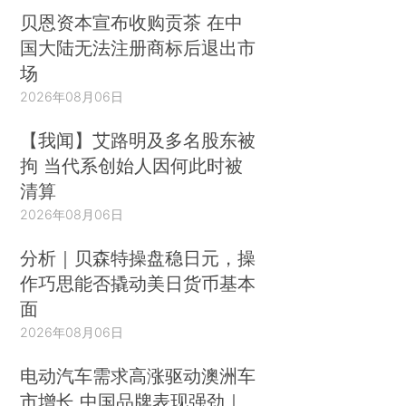
贝恩资本宣布收购贡茶 在中
国大陆无法注册商标后退出市
场
2026年08月06日
【我闻】艾路明及多名股东被
拘 当代系创始人因何此时被
清算
2026年08月06日
分析｜贝森特操盘稳日元，操
作巧思能否撬动美日货币基本
面
2026年08月06日
电动汽车需求高涨驱动澳洲车
市增长 中国品牌表现强劲｜