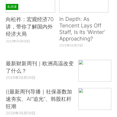
私房课
In Depth: As
向松祚：宏观经济70
Tencent Lays Off
讲，带你了解国内外
Staff, Is Its ‘Winter’
经济大局
Approaching?
2022年04月06日
2022年04月01日
最新财新周刊｜欧洲高温改变
了什么？
2026年08月09日
{{最新周刊导播｜社保基数加
速夯实、AI“追光”、韩股杠杆
狂潮
2026年08月09日