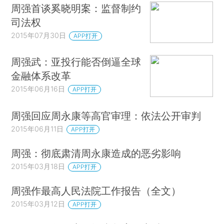
周强首谈奚晓明案：监督制约
司法权
2015年07月30日
APP打开
周强武：亚投行能否倒逼全球
金融体系改革
2015年06月16日
APP打开
周强回应周永康等高官审理：依法公开审判
2015年06月11日
APP打开
周强：彻底肃清周永康造成的恶劣影响
2015年03月18日
APP打开
周强作最高人民法院工作报告（全文）
2015年03月12日
APP打开