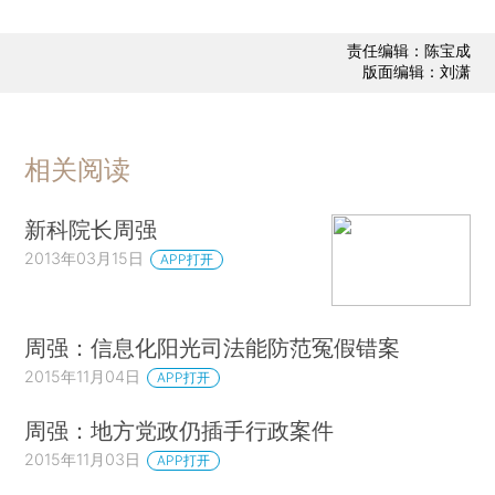
责任编辑：陈宝成
版面编辑：刘潇
相关阅读
新科院长周强
2013年03月15日
APP打开
周强：信息化阳光司法能防范冤假错案
2015年11月04日
APP打开
周强：地方党政仍插手行政案件
2015年11月03日
APP打开