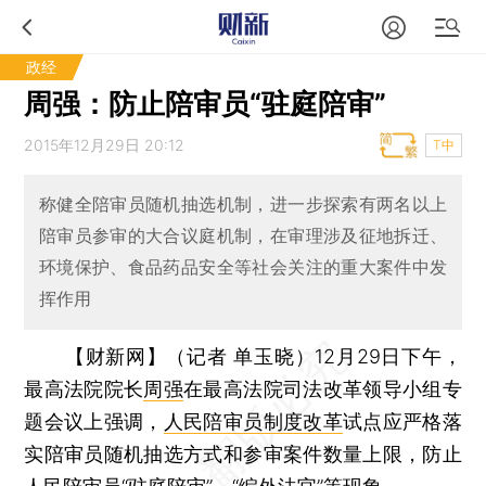
政经
周强：防止陪审员“驻庭陪审”
2015年12月29日 20:12
T中
称健全陪审员随机抽选机制，进一步探索有两名以上
陪审员参审的大合议庭机制，在审理涉及征地拆迁、
环境保护、食品药品安全等社会关注的重大案件中发
挥作用
【财新网】（记者 单玉晓）
12月29日下午，
最高法院院长
周强
在最高法院司法改革领导小组专
题会议上强调，
人民陪审员制度改革
试点应严格落
实陪审员随机抽选方式和参审案件数量上限，防止