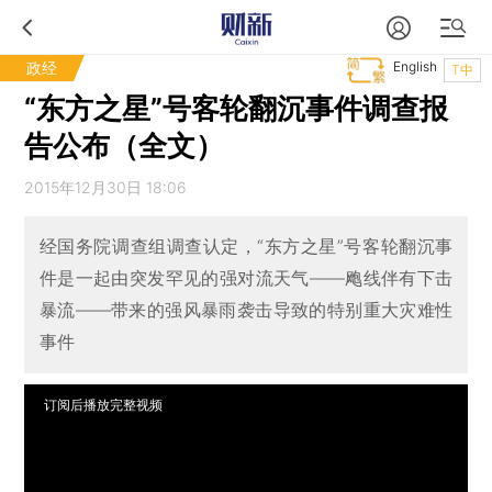
政经
English
T中
“东方之星”号客轮翻沉事件调查报
告公布（全文）
2015年12月30日 18:06
经国务院调查组调查认定，“东方之星”号客轮翻沉事
件是一起由突发罕见的强对流天气——飑线伴有下击
暴流——带来的强风暴雨袭击导致的特别重大灾难性
事件
订阅后播放完整视频