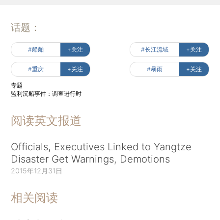
话题：
#船舶
+关注
#长江流域
+关注
#重庆
+关注
#暴雨
+关注
专题
监利沉船事件：调查进行时
阅读英文报道
Officials, Executives Linked to Yangtze
Disaster Get Warnings, Demotions
2015年12月31日
相关阅读