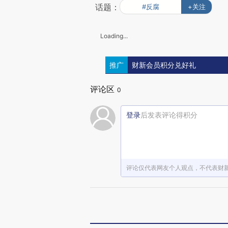
话题：
#反腐
+关注
Loading...
推广
财新会员积分兑好礼
评论区
0
登录
后发表评论得积分
评论仅代表网友个人观点，不代表财