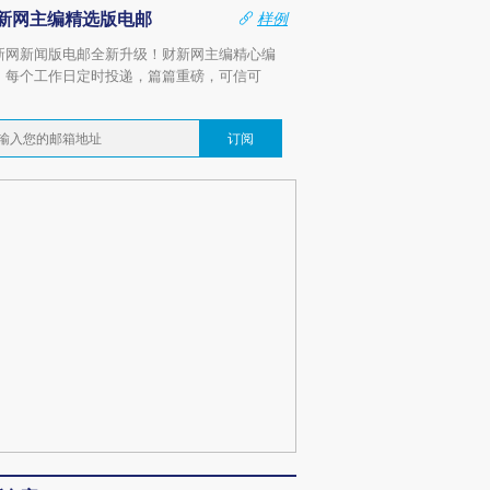
新网主编精选版电邮
样例
新网新闻版电邮全新升级！财新网主编精心编
，每个工作日定时投递，篇篇重磅，可信可
。
订阅