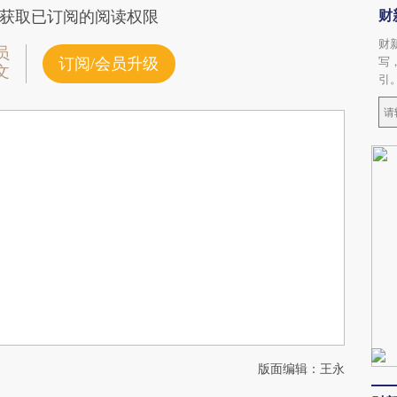
财
获取已订阅的阅读权限
财
员
写
订阅/会员升级
文
引
版面编辑：王永