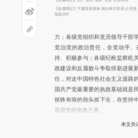
【反腐周记】宁夏首虎现身 国企再打双虎 公安现
役处分忙
力；各级党组织和党员领导干部
党治党的政治责任，全党动手、
持、积极参与；各级纪检监察机
政建设和反腐败斗争取得新进展
任，对走中国特色社会主义道路
国共产党最重要的执政基础就是
抓铁有痕的劲头抓下去，在坚持
巩固党的执政之基。
本文共计