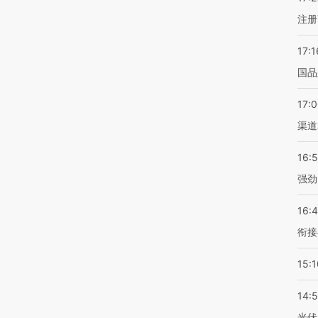
注册
17:1
国品
17:
渠道
16:
强劲
16:
衔接
15:1
14:
光伏