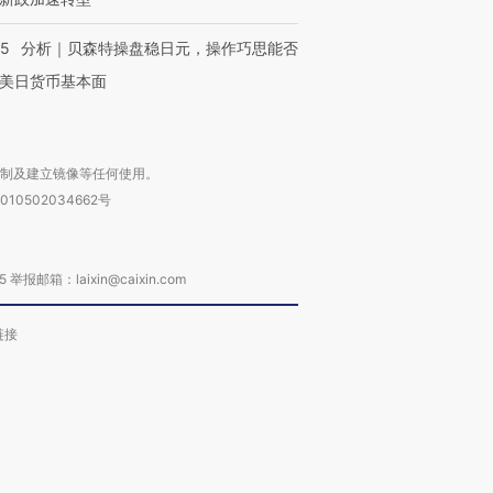
05
分析｜贝森特操盘稳日元，操作巧思能否
美日货币基本面
复制及建立镜像等任何使用。
010502034662号
箱：laixin@caixin.com
链接