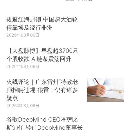
规避红海封锁 中国超大油轮
停靠埃及绕行非洲
2026年08月06日
【大盘脉搏】早盘超3700只
个股收跌 AI链条震荡回升
2026年08月06日
火线评论｜广东雷州“特教老
师招聘违规”很雷，仍有诸多
疑点
2026年08月06日
谷歌DeepMind CEO哈萨比
斯卸任 转任DeepMind董事长