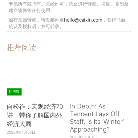
专属所有或持有。未经许可，禁止进行转载、摘编、复制及
建立镜像等任何使用。
如有意愿转载，请发邮件至
hello@caixin.com
，获得书面
确认及授权后，方可转载。
推荐阅读
私房课
In Depth: As
向松祚：宏观经济70
Tencent Lays Off
讲，带你了解国内外
Staff, Is Its ‘Winter’
经济大局
Approaching?
2022年04月06日
2022年04月01日