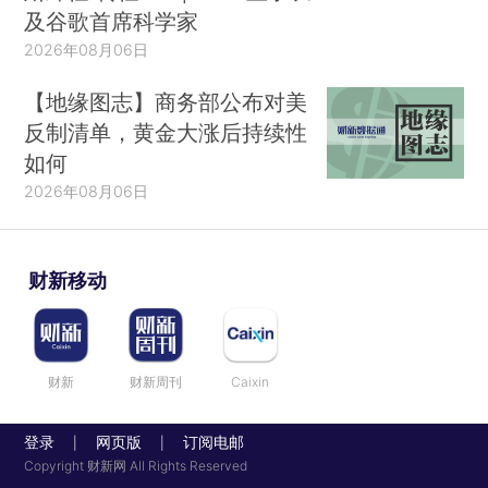
及谷歌首席科学家
2026年08月06日
【地缘图志】商务部公布对美
反制清单，黄金大涨后持续性
如何
2026年08月06日
财新移动
财新
财新周刊
Caixin
登录
网页版
订阅电邮
|
|
Copyright 财新网 All Rights Reserved