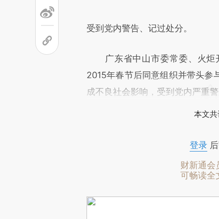
受到党内警告、记过处分。
广东省中山市委常委、火炬开
2015年春节后同意组织并带头
成不良社会影响，受到党内严重警
本文共
登录
后
财新通会
可畅读全