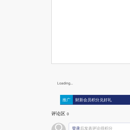
Loading...
推广
财新会员积分兑好礼
评论区
0
登录
后发表评论得积分