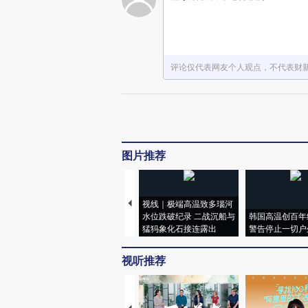
评论仅代表网友个人观点，不代表财
图片推荐
视线｜极端高温致多瑙河
水位跌破纪录 二战沉船与
韩国高温创百年
猛犸象化石接连露出
警告停止一切户
视听推荐