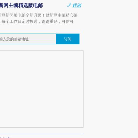
新网主编精选版电邮
样例
新网新闻版电邮全新升级！财新网主编精心编
，每个工作日定时投递，篇篇重磅，可信可
。
订阅