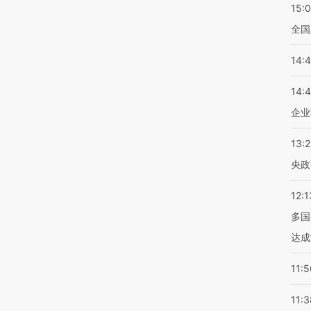
15:
全国
14:
14:
企业
13:
央政
12:1
多国
达成
11:5
11:3