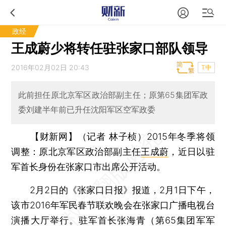
政经
王成蔚少将转任驻张家口部队领导
2016年02月02日 20:43
T中
此前担任原北京军区政治部副主任；原第65集团军政
委刘建半年前已升任沈阳军区空军政委
【财新网】（记者 林子桢）
2015年冬季将领
调整：原北京军区政治部副主任
王成蔚
，近日以驻
军首长身份在张家口市出席公开活动。
2月2日的《张家口日报》报道，2月1日下午，
该市2016年军民春节联欢晚会在张家口广播电视台
演播大厅举行。驻军首长张海青（第65集团军军