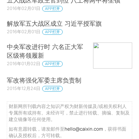
五大战区军政主官到位 八上将两中将坐镇
2016年02月01日
APP打开
解放军五大战区成立 习近平授军旗
2016年02月01日
APP打开
中央军改进行时 六名正大军
区级将领履新
2016年01月02日
APP打开
军改将强化军委主席负责制
2015年12月24日
APP打开
财新网所刊载内容之知识产权为财新传媒及/或相关权利人
专属所有或持有。未经许可，禁止进行转载、摘编、复制及
建立镜像等任何使用。
如有意愿转载，请发邮件至
hello@caixin.com
，获得书面
确认及授权后，方可转载。