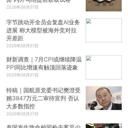
2026年08月07日
字节跳动开全员会复盘AI业务
进展 称大模型被海外竞对拉
开差距
2026年08月07日
财新调查｜7月CPI或继续降温
PPI同比增速有触顶回落迹象
2026年08月07日
特稿｜国航原党委书记樊澄受
贿3847万元二审待宣判 否认
大多数指控
2026年08月07日
泰国发生致命校园枪击案至少