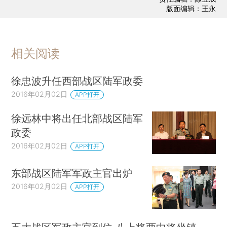
版面编辑：王永
相关阅读
徐忠波升任西部战区陆军政委
2016年02月02日
APP打开
徐远林中将出任北部战区陆军
政委
2016年02月02日
APP打开
东部战区陆军军政主官出炉
2016年02月02日
APP打开