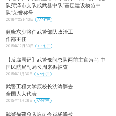
队菏泽市支队成武县中队“基层建设模范中
队”荣誉称号
2016年02月13日
APP打开
颜晓东少将任武警部队政治工
作部主任
2015年12月30日
APP打开
【反腐周记】武警豫闽总队两前主官落马 中
国民航局副局长周来振被查
2015年11月30日
APP打开
武警工程大学原校长沈涛辞去
全国人大代表
2015年11月26日
APP打开
武警福建总队原司令员杨海被