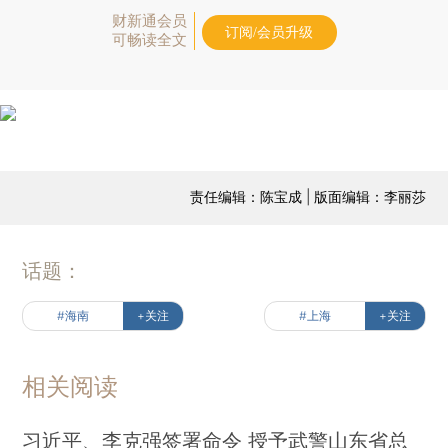
财新通会员
订阅/会员升级
可畅读全文
责任编辑：陈宝成 | 版面编辑：李丽莎
话题：
#海南
+关注
#上海
+关注
相关阅读
习近平、李克强签署命令 授予武警山东省总