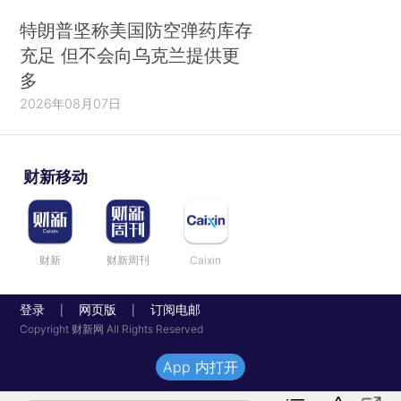
特朗普坚称美国防空弹药库存
充足 但不会向乌克兰提供更
多
2026年08月07日
财新移动
财新
财新周刊
Caixin
登录
网页版
订阅电邮
|
|
Copyright 财新网 All Rights Reserved
App 内打开