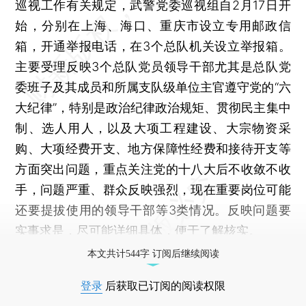
巡视工作有关规定，武警党委巡视组自2月17日开
始，分别在上海、海口、重庆市设立专用邮政信
箱，开通举报电话，在3个总队机关设立举报箱。
主要受理反映3个总队党员领导干部尤其是总队党
委班子及其成员和所属支队级单位主官遵守党的“六
大纪律”，特别是政治纪律政治规矩、贯彻民主集中
制、选人用人，以及大项工程建设、大宗物资采
购、大项经费开支、地方保障性经费和接待开支等
方面突出问题，重点关注党的十八大后不收敛不收
手，问题严重、群众反映强烈，现在重要岗位可能
还要提拔使用的领导干部等3类情况。反映问题要
实事求是，尽可能详细具体，便于了解核实。
本文共计544字 订阅后继续阅读
登录
后获取已订阅的阅读权限