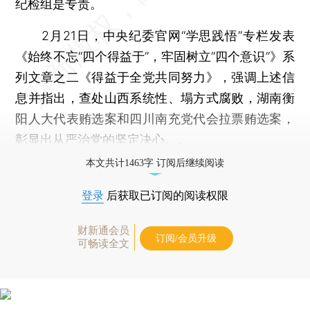
纪检组是专责。
2月21日，中央纪委官网“学思践悟”专栏发表
《始终不忘“四个得益于”，牢固树立“四个意识”》系
列文章之二《得益于全党共同努力》，强调上述信
息并指出，查处山西系统性、塌方式腐败，湖南衡
阳人大代表贿选案和四川南充党代会拉票贿选案，
彰显出从严治党的坚定决心。。
本文共计1463字 订阅后继续阅读
登录
后获取已订阅的阅读权限
财新通会员
订阅/会员升级
可畅读全文