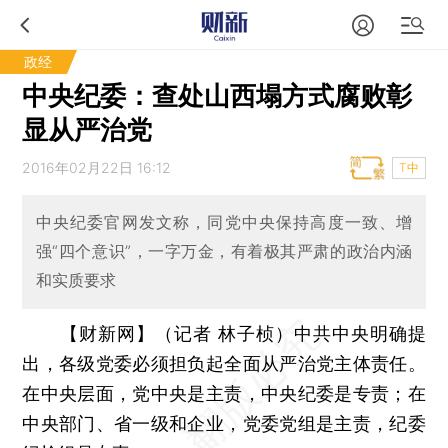
政经
中央纪委：查处山西塌方式腐败彰
显从严治党
2016年02月22日 16:12
T中
中央纪委官网发文称，同党中央保持高度一致、增
强“四个意识”，一字万金，有着极其严肃的政治内涵
和实质要求
【财新网】（记者 林子桢）
中共中央明确提
出，各级党委必须担负起全面从严治党主体责任。
在中央层面，党中央是主责，中央纪委是专责；在
中央部门、省一级和企业，党委党组是主责，纪委