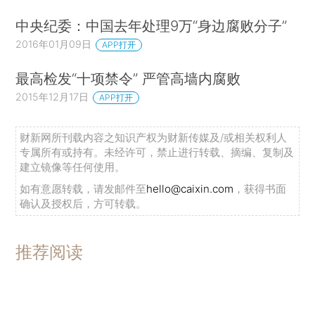
中央纪委：中国去年处理9万“身边腐败分子”
2016年01月09日
APP打开
最高检发“十项禁令” 严管高墙内腐败
2015年12月17日
APP打开
财新网所刊载内容之知识产权为财新传媒及/或相关权利人
专属所有或持有。未经许可，禁止进行转载、摘编、复制及
建立镜像等任何使用。
如有意愿转载，请发邮件至
hello@caixin.com
，获得书面
确认及授权后，方可转载。
推荐阅读