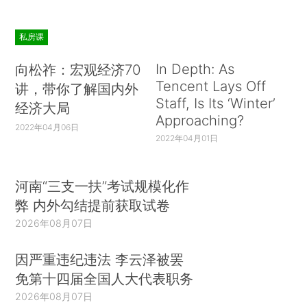
私房课
In Depth: As
向松祚：宏观经济70
Tencent Lays Off
讲，带你了解国内外
Staff, Is Its ‘Winter’
经济大局
Approaching?
2022年04月06日
2022年04月01日
河南“三支一扶”考试规模化作
弊 内外勾结提前获取试卷
2026年08月07日
因严重违纪违法 李云泽被罢
免第十四届全国人大代表职务
2026年08月07日