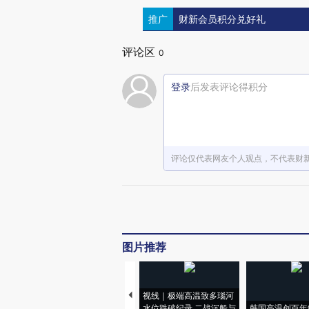
推广
财新会员积分兑好礼
评论区
0
登录
后发表评论得积分
评论仅代表网友个人观点，不代表财
图片推荐
视线｜极端高温致多瑙河
水位跌破纪录 二战沉船与
韩国高温创百年