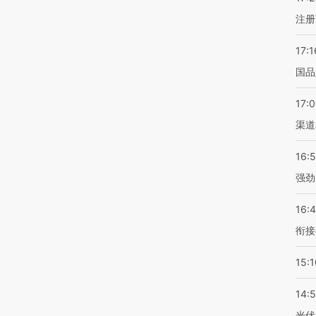
注册
17:1
国品
17:
渠道
16:
强劲
16:
衔接
15:1
14:
光伏