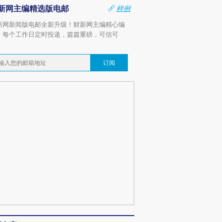
新网主编精选版电邮
样例
新网新闻版电邮全新升级！财新网主编精心编
，每个工作日定时投递，篇篇重磅，可信可
。
订阅