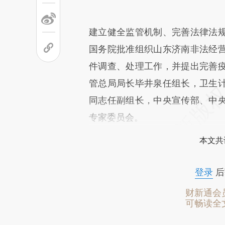
建立健全监管机制、完善法律法
国务院批准组织山东济南非法经
件调查、处理工作，并提出完善
管总局局长毕井泉任组长，卫生
同志任副组长，中央宣传部、中
专家委员会。
本文共
登录
后
财新通会
可畅读全