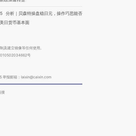
05
分析｜贝森特操盘稳日元，操作巧思能否
美日货币基本面
复制及建立镜像等任何使用。
010502034662号
箱：laixin@caixin.com
链接