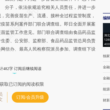
分子，依法依规追究相关人员责任，并进一步
规，完善疫苗生产、流通、接种全过程监管制度，
编
营疫苗系列案件部门联合调查组。即日全面开展案
疫苗监管工作意见。部门联合调查组由食品药品监
湖北
12
计生委、公安部、监察部、食品药品监管总局负责
40
央网信办、最高人民检察院派员参加。调查组下设
独家
金融
计482字 订阅后继续阅读
金融
获取已订阅的阅读权限
能源
员
订阅/会员升级
文
财新