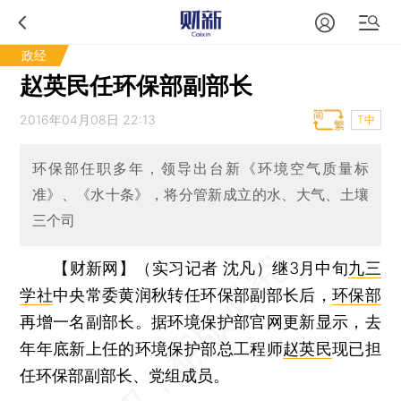
政经
赵英民任环保部副部长
2016年04月08日 22:13
T中
环保部任职多年，领导出台新《环境空气质量标
准》、《水十条》，将分管新成立的水、大气、土壤
三个司
【财新网】（实习记者 沈凡）
继3月中旬
九三
学社
中央常委黄润秋转任环保部副部长后，
环保部
再增一名副部长。据环境保护部官网更新显示，去
年年底新上任的环境保护部总工程师
赵英民
现已担
任环保部副部长、党组成员。