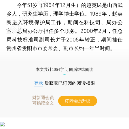
今年51岁（1964年12月生）的赵英民是山西武
乡人，研究生学历，理学博士学位。1989年，赵英
民进入环境保护局工作，期间在科技司、局办公
室、总局办公厅担任多个职务。2000年2月，任总
局科技标准司副司长并于2005年转正，期间挂任
贵州省贵阳市市委常委、副市长约一年半时间。
更多稿件参见近期
人事观察
。
本文共计1064字 订阅后继续阅读
登录
后获取已订阅的阅读权限
财新通会员
订阅/会员升级
可畅读全文