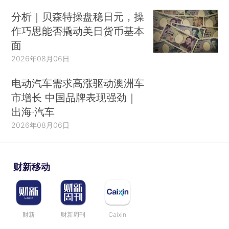
分析｜贝森特操盘稳日元，操
作巧思能否撬动美日货币基本
面
2026年08月06日
电动汽车需求高涨驱动澳洲车
市增长 中国品牌表现强劲｜
出海·汽车
2026年08月06日
财新移动
财新
财新周刊
Caixin