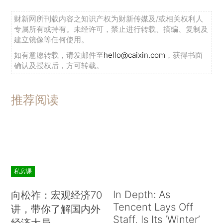
财新网所刊载内容之知识产权为财新传媒及/或相关权利人
专属所有或持有。未经许可，禁止进行转载、摘编、复制及
建立镜像等任何使用。
如有意愿转载，请发邮件至
hello@caixin.com
，获得书面
确认及授权后，方可转载。
推荐阅读
私房课
In Depth: As
向松祚：宏观经济70
Tencent Lays Off
讲，带你了解国内外
Staff, Is Its ‘Winter’
经济大局