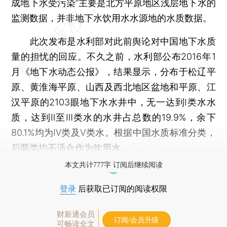
成地下水受污染”主要是北方平原地区浅层地下水的
监测数据，并非地下水饮用水水源地的水质数据。
此次发布是水利部对此前舆论对中国地下水质
量的担忧的回应。不久之前，水利部公布2016年1
月《地下水动态公报》，结果显示，分布于松辽平
原、黄淮海平原、山西及西北地区盆地和平原、江
汉平原的2103眼地下水水井中，无一达到Ⅰ类水水
质，达到Ⅱ至Ⅲ类水的水井占总数的19.9%，余下
80.1%均为Ⅳ类及Ⅴ类水。根据中国水质标准分类，
后两类均不适合作为饮用水。
本文共计777字 订阅后继续阅读
登录
后获取已订阅的阅读权限
财新通会员
订阅/会员升级
可畅读全文