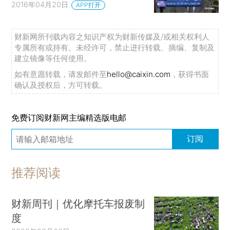
2016年04月20日
APP打开
财新网所刊载内容之知识产权为财新传媒及/或相关权利人
专属所有或持有。未经许可，禁止进行转载、摘编、复制及
建立镜像等任何使用。
如有意愿转载，请发邮件至
hello@caixin.com
，获得书面
确认及授权后，方可转载。
免费订阅财新网主编精选版电邮
订阅
推荐阅读
财新周刊｜优化摩托车报废制
度