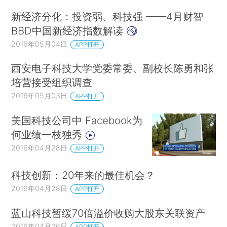
新经济分化：投资弱、科技强 ——4月财智
BBD中国新经济指数解读
2016年05月04日
APP打开
西安电子科技大学党委常委、副校长陈勇和张
培营接受组织调查
2016年05月03日
APP打开
美国科技公司中 Facebook为
何业绩一枝独秀
2016年04月28日
APP打开
科技创新：20年来的最佳机会？
2016年04月28日
APP打开
蓝山科技暂缓70倍溢价收购大股东关联资产
2016年04月26日
APP打开