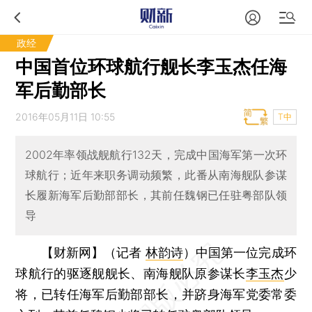
政经
中国首位环球航行舰长李玉杰任海
军后勤部长
2016年05月11日 10:55
T中
2002年率领战舰航行132天，完成中国海军第一次环
球航行；近年来职务调动频繁，此番从南海舰队参谋
长履新海军后勤部部长，其前任魏钢已任驻粤部队领
导
【财新网】（记者
林韵诗
）
中国第一位完成环
球航行的驱逐舰舰长、南海舰队原参谋长
李玉杰
少
将，已转任海军后勤部部长，并跻身海军党委常委