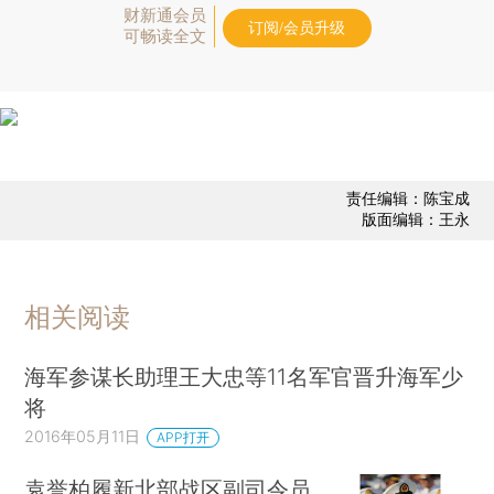
财新通会员
订阅/会员升级
可畅读全文
责任编辑：陈宝成
版面编辑：王永
相关阅读
海军参谋长助理王大忠等11名军官晋升海军少
将
2016年05月11日
APP打开
袁誉柏履新北部战区副司令员