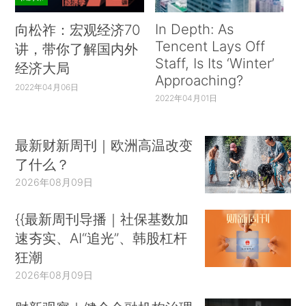
In Depth: As
向松祚：宏观经济70
Tencent Lays Off
讲，带你了解国内外
Staff, Is Its ‘Winter’
经济大局
Approaching?
2022年04月06日
2022年04月01日
最新财新周刊｜欧洲高温改变
了什么？
2026年08月09日
{{最新周刊导播｜社保基数加
速夯实、AI“追光”、韩股杠杆
狂潮
2026年08月09日