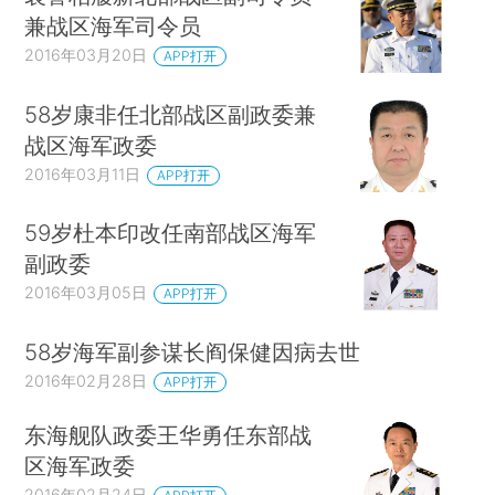
兼战区海军司令员
2016年03月20日
APP打开
58岁康非任北部战区副政委兼
战区海军政委
2016年03月11日
APP打开
59岁杜本印改任南部战区海军
副政委
2016年03月05日
APP打开
58岁海军副参谋长阎保健因病去世
2016年02月28日
APP打开
东海舰队政委王华勇任东部战
区海军政委
2016年02月24日