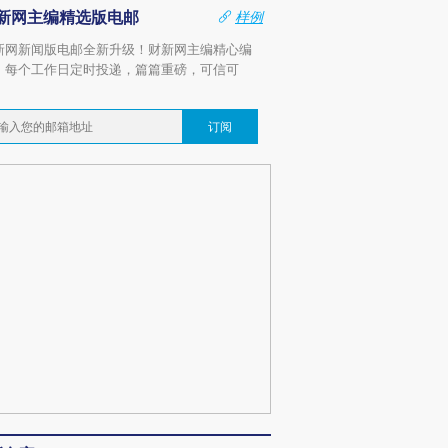
新网主编精选版电邮
样例
新网新闻版电邮全新升级！财新网主编精心编
，每个工作日定时投递，篇篇重磅，可信可
。
订阅