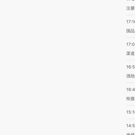
注册
17:1
国品
17:
渠道
16:
强劲
16:
衔接
15:1
14:
光伏