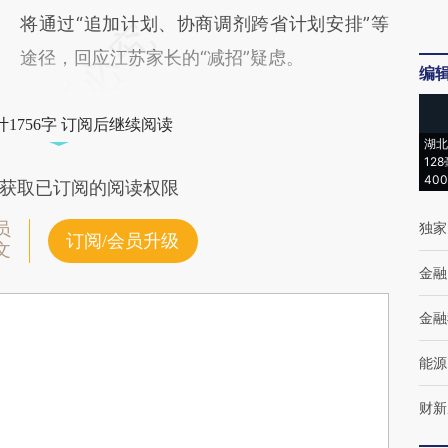
将通过“追加计划、协商调剂跨省计划安排”等
途径，回应江苏家长的“减招”疑虑。
编
1756字 订阅后继续阅读
湖北
12
40
获取已订阅的阅读权限
员
独家
订阅/会员升级
文
金融
金融
能源
财新