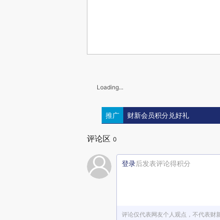
Loading...
推广
财新会员积分兑好礼
评论区
0
登录
后发表评论得积分
评论仅代表网友个人观点，不代表财