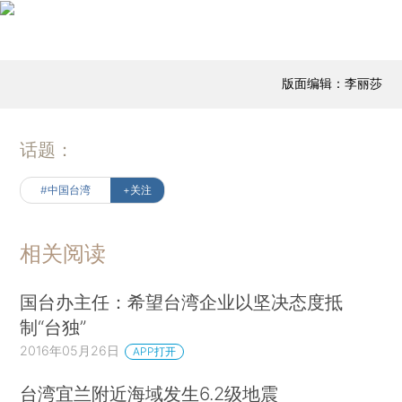
版面编辑：李丽莎
话题：
#中国台湾
+关注
相关阅读
国台办主任：希望台湾企业以坚决态度抵
制“台独”
2016年05月26日
APP打开
台湾宜兰附近海域发生6.2级地震