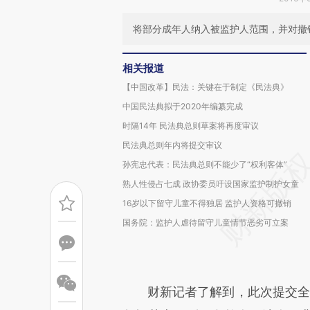
将部分成年人纳入被监护人范围，并对撤
相关报道
【中国改革】民法：关键在于制定《民法典》
中国民法典拟于2020年编纂完成
时隔14年 民法典总则草案将再度审议
民法典总则年内将提交审议
孙宪忠代表：民法典总则不能少了“权利客体”
熟人性侵占七成 政协委员吁设国家监护制护女童
16岁以下留守儿童不得独居 监护人资格可撤销
国务院：监护人虐待留守儿童情节恶劣可立案
财新记者了解到，此次提交全国人