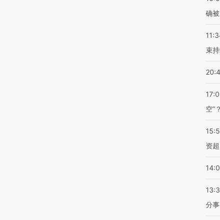
确被
11:3
束持
20:
17:
空”
15:
资超
14:
13:
分事