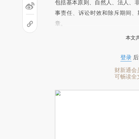
包括基本原则、自然人、法人、
事责任、诉讼时效和除斥期间、
章。
本文
登录
后
财新通会
可畅读全