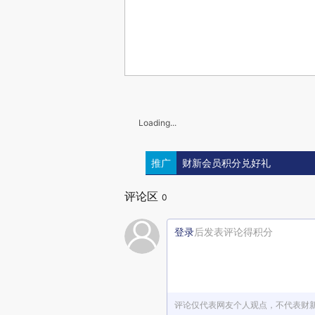
Loading...
推广
财新会员积分兑好礼
评论区
0
登录
后发表评论得积分
评论仅代表网友个人观点，不代表财