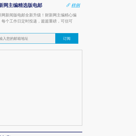
新网主编精选版电邮
样例
新网新闻版电邮全新升级！财新网主编精心编
，每个工作日定时投递，篇篇重磅，可信可
。
订阅