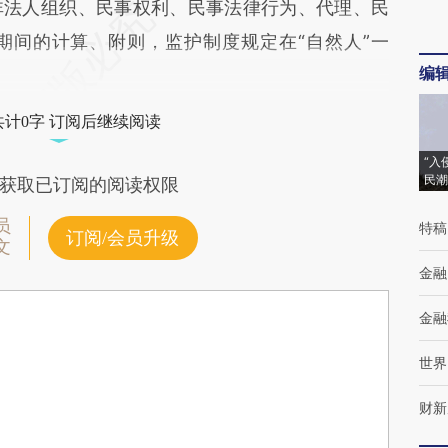
非法人组织、民事权利、民事法律行为、代理、民
期间的计算、附则，监护制度规定在“自然人”一
编
共计0字 订阅后继续阅读
“入
民潮
获取已订阅的阅读权限
员
特稿
订阅/会员升级
文
金融
金融
世界
财新