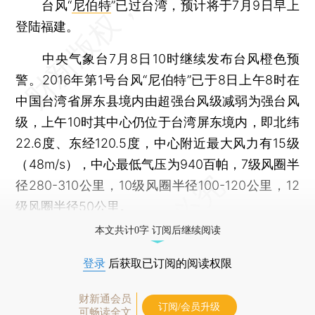
台风“
尼伯特
”已过台湾，预计将于7月9日早上
登陆福建。
中央气象台7月8日10时继续发布台风橙色预
警。2016年第1号台风“尼伯特”已于8日上午8时在
中国台湾省屏东县境内由超强台风级减弱为强台风
级，上午10时其中心仍位于台湾屏东境内，即北纬
22.6度、东经120.5度，中心附近最大风力有15级
（48m/s），中心最低气压为940百帕，7级风圈半
径280-310公里，10级风圈半径100-120公里，12
级风圈半径50公里。
本文共计0字 订阅后继续阅读
登录
后获取已订阅的阅读权限
财新通会员
订阅/会员升级
可畅读全文