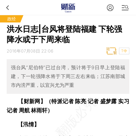
政经
洪水日志|台风将登陆福建 下轮强
降水或于下周来临
2016年07月08日 22:06
T中
强台风“尼伯特”已过台湾，预计将于9日早上登陆福
建，下一轮强降水将于下周三左右来临；江苏南部城
市内涝严重，以宜兴尤为严重
【财新网】（特派记者 陈亮 记者 盛梦露 实习
记者 周航 林雨轩）
【汛情】