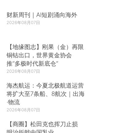
财新周刊｜AI短剧涌向海外
2026年08月07日
【地缘图志】刚果（金）再限
铜钴出口，世界黄金协会
推“多极时代新底仓”
2026年08月07日
海杰航运：今夏北极航道运营
将扩大至7条船、8航次｜出海
·物流
2026年08月07日
【商圈】松田克也挥刀止损
明治折戟中国乳业