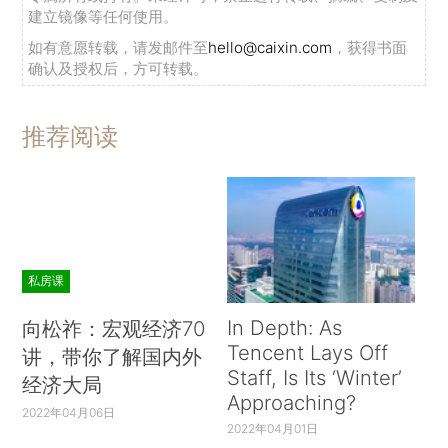
建立镜像等任何使用。
如有意愿转载，请发邮件至
hello@caixin.com
，获得书面
确认及授权后，方可转载。
推荐阅读
私房课
In Depth: As
向松祚：宏观经济70
Tencent Lays Off
讲，带你了解国内外
Staff, Is Its ‘Winter’
经济大局
Approaching?
2022年04月06日
2022年04月01日