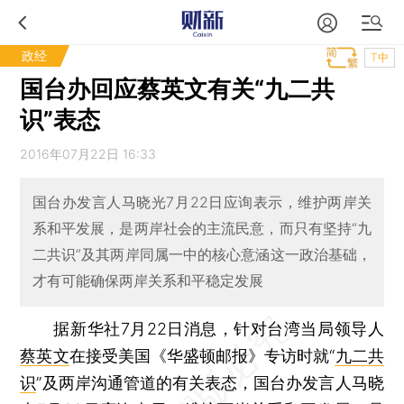
政经
T中
国台办回应蔡英文有关“九二共
识”表态
2016年07月22日 16:33
国台办发言人马晓光7月22日应询表示，维护两岸关
系和平发展，是两岸社会的主流民意，而只有坚持“九
二共识”及其两岸同属一中的核心意涵这一政治基础，
才有可能确保两岸关系和平稳定发展
据新华社7月22日消息，针对台湾当局领导人
蔡英文
在接受美国《华盛顿邮报》专访时就“
九二共
识
”及两岸沟通管道的有关表态，国台办发言人马晓