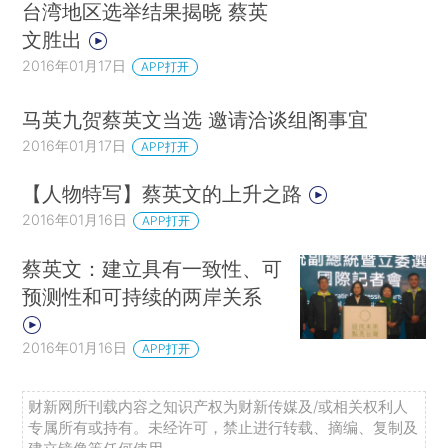
台湾地区选举结果揭晓 蔡英
文胜出
2016年01月17日
APP打开
马英九贺蔡英文当选 邀请洽谈组阁事宜
2016年01月17日
APP打开
【人物特写】蔡英文的上升之路
2016年01月16日
APP打开
蔡英文：建立具有一致性、可
预测性和可持续的两岸关系
2016年01月16日
APP打开
财新网所刊载内容之知识产权为财新传媒及/或相关权利人
专属所有或持有。未经许可，禁止进行转载、摘编、复制及