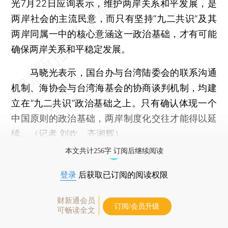
光7月22日应询表示，维护两岸关系和平发展，是
两岸社会的主流民意，而只有坚持“九二共识”及其
两岸同属一中的核心意涵这一政治基础，才有可能
确保两岸关系和平稳定发展。
马晓光表示，国台办与台湾陆委会的联系沟通
机制、海协会与台湾海基会的协商谈判机制，均建
立在“九二共识”政治基础之上。只有确认体现一个
中国原则的政治基础，两岸制度化交往才能得以延
续。（记者 刘欢 齐湘辉）
本文共计256字 订阅后继续阅读
登录
后获取已订阅的阅读权限
财新通会员
订阅/会员升级
可畅读全文