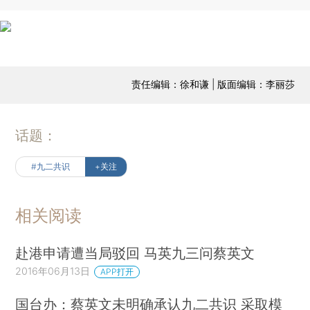
责任编辑：徐和谦 | 版面编辑：李丽莎
话题：
#九二共识
+关注
相关阅读
赴港申请遭当局驳回 马英九三问蔡英文
2016年06月13日
APP打开
国台办：蔡英文未明确承认九二共识 采取模