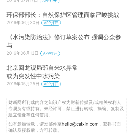
2016年07月17日
APP打开
环保部部长：自然保护区管理面临严峻挑战
2016年06月30日
APP打开
《水污染防治法》修订草案公布 强调公众参
与
2016年06月13日
APP打开
北京回龙观局部自来水异常
或为突发性中水污染
2016年05月25日
APP打开
财新网所刊载内容之知识产权为财新传媒及/或相关权利人
专属所有或持有。未经许可，禁止进行转载、摘编、复制及
建立镜像等任何使用。
如有意愿转载，请发邮件至
hello@caixin.com
，获得书面
确认及授权后，方可转载。