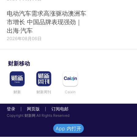
电动汽车需求高涨驱动澳洲车
市增长 中国品牌表现强劲｜
出海·汽车
2026年08月06日
财新移动
财新
财新周刊
Caixin
登录
网页版
订阅电邮
|
|
Copyright 财新网 All Rights Reserved
App 内打开