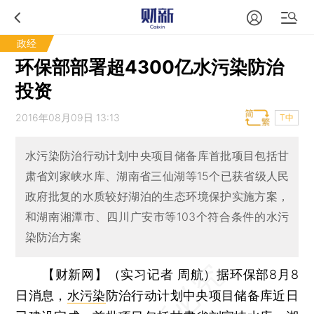
政经
环保部部署超4300亿水污染防治
投资
2016年08月09日 13:13
T中
水污染防治行动计划中央项目储备库首批项目包括甘
肃省刘家峡水库、湖南省三仙湖等15个已获省级人民
政府批复的水质较好湖泊的生态环境保护实施方案，
和湖南湘潭市、四川广安市等103个符合条件的水污
染防治方案
【财新网】（实习记者 周航）
据环保部8月8
日消息，
水污染
防治行动计划中央项目储备库近日