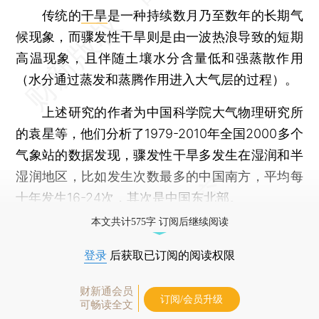
传统的
干旱
是一种持续数月乃至数年的长期气
候现象，而骤发性干旱则是由一波热浪导致的短期
高温现象，且伴随土壤水分含量低和强蒸散作用
（水分通过蒸发和蒸腾作用进入大气层的过程）。
上述研究的作者为中国科学院大气物理研究所
的袁星等，他们分析了1979-2010年全国2000多个
气象站的数据发现，骤发性干旱多发生在湿润和半
湿润地区，比如发生次数最多的中国南方，平均每
十年发生16-24次，其次是中国东北部。
本文共计575字 订阅后继续阅读
登录
后获取已订阅的阅读权限
财新通会员
订阅/会员升级
可畅读全文