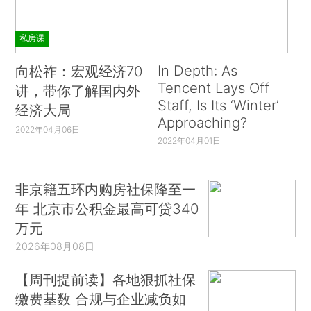
私房课
In Depth: As
向松祚：宏观经济70
Tencent Lays Off
讲，带你了解国内外
Staff, Is Its ‘Winter’
经济大局
Approaching?
2022年04月06日
2022年04月01日
非京籍五环内购房社保降至一
年 北京市公积金最高可贷340
万元
2026年08月08日
【周刊提前读】各地狠抓社保
缴费基数 合规与企业减负如