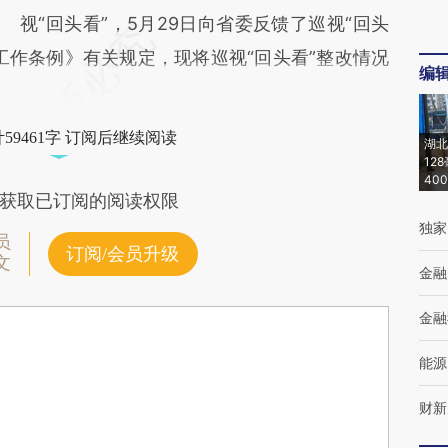
视“回头看”，5月29日向省委反馈了巡视“回头
工作条例》有关规定，现将巡视“回头看”整改情况
编
59461字 订阅后继续阅读
湖北
12
40
获取已订阅的阅读权限
独家
员
订阅/会员升级
文
金融
金融
能源
财新