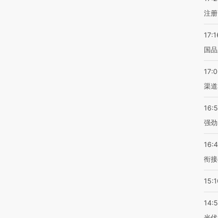
注册
17:1
国品
17:
渠道
16:
强劲
16:
衔接
15:1
14:
光伏