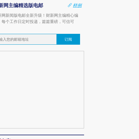
新网主编精选版电邮
样例
新网新闻版电邮全新升级！财新网主编精心编
，每个工作日定时投递，篇篇重磅，可信可
。
订阅