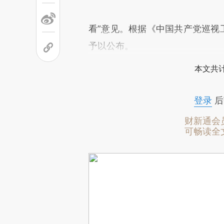
看”意见。根据《中国共产党巡视
予以公布。
本文共计
登录
后
财新通会
可畅读全