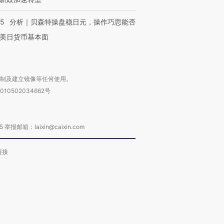
05
分析｜贝森特操盘稳日元，操作巧思能否
美日货币基本面
复制及建立镜像等任何使用。
010502034662号
箱：laixin@caixin.com
链接