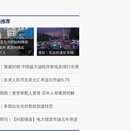
辑推荐
宜昌局部短时降雨
8毫米 紧急转移近
00人
显影｜瓜农的漫长等待
｜
规避封锁 中国超大油轮停靠埃及绕行非洲
｜
在岸人民币兑美元汇率连日升破6.75
我闻
｜
资管掌舵人更替 百年人寿僵局何解
｜
多国出台光伏新政加速转型
周刊
｜
【封面报道】电力现货市场元年突进