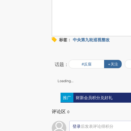
标签：
中央第九轮巡视整改
话题：
#反腐
+关注
Loading...
推广
财新会员积分兑好礼
评论区
0
登录
后发表评论得积分