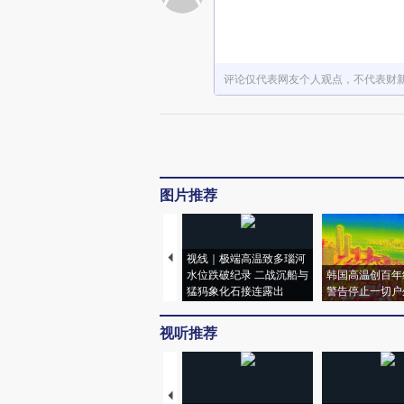
评论仅代表网友个人观点，不代表财
图片推荐
视线｜极端高温致多瑙河
水位跌破纪录 二战沉船与
韩国高温创百年
猛犸象化石接连露出
警告停止一切户
视听推荐