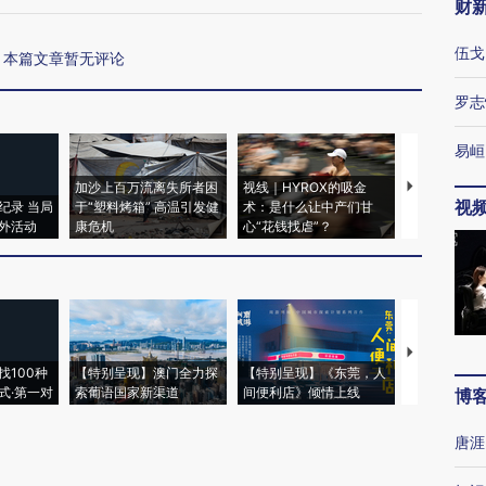
财
伍戈
本篇文章暂无评论
罗志
易峘
加沙上百万流离失所者困
视线｜HYROX的吸金
马航飞行员
视
纪录 当局
于“塑料烤箱” 高温引发健
术：是什么让中产们甘
粒摇头丸 尿
外活动
康危机
心“花钱找虐”？
毒品
【推广】走
找100种
【特别呈现】澳门全力探
【特别呈现】《东莞，人
会，让数智科
式·第一对
索葡语国家新渠道
间便利店》倾情上线
业
博
唐涯