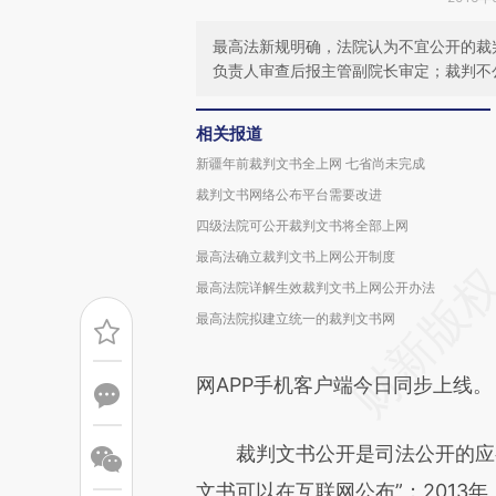
最高法新规明确，法院认为不宜公开的裁
负责人审查后报主管副院长审定；裁判不
相关报道
新疆年前裁判文书全上网 七省尚未完成
裁判文书网络公布平台需要改进
四级法院可公开裁判文书将全部上网
最高法确立裁判文书上网公开制度
最高法院详解生效裁判文书上网公开办法
最高法院拟建立统一的裁判文书网
网APP手机客户端今日同步上线。
裁判文书公开是司法公开的应有之
文书可以在互联网公布”；2013