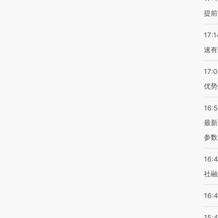
提前
17:1
速有
17:
优势
16:
最新
参数
16:
社融
16:
15: