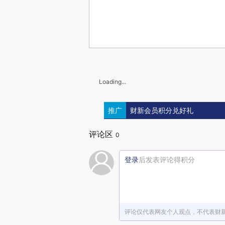
Loading...
推广
财新会员积分兑好礼
评论区
0
登录
后发表评论得积分
评论仅代表网友个人观点，不代表财