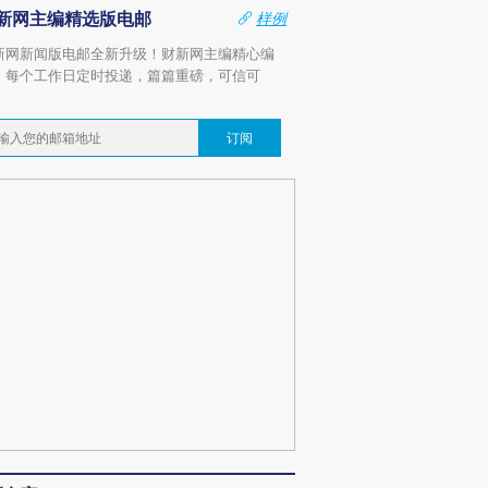
新网主编精选版电邮
样例
新网新闻版电邮全新升级！财新网主编精心编
，每个工作日定时投递，篇篇重磅，可信可
。
订阅