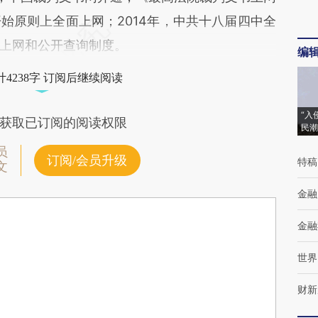
始原则上全面上网；2014年，中共十八届四中全
上网和公开查询制度。
编
4238字 订阅后继续阅读
“入
获取已订阅的阅读权限
民潮
员
订阅/会员升级
特稿
文
金融
金融
世界
财新